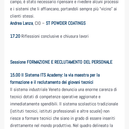
campo, è stato necessario ripensare e rivedere alcuni processi
e i sistemi che li affiancano, portandoli sempre più “vicino” ai
clienti stessi.
Andrea Lanza
, CIO –
ST POWDER COATINGS
17.20
Riflessioni conclusive e chiusura lavori
Sessione FORMAZIONE E RECLUTAMENTO DEL PERSONALE
15.00
Il Sistema ITS Academy: la via maestra per la
formazione e il reclutamento dei giovani tecnici
Il sistema industriale Veneto denuncia una enorme carenza di
tecnici dotati di competenze operative aggiornate e
immediatamente spendibili. Il sistema scolastico tradizionale
(istituti tecnici, istituti professionali e altre scuole) non
riesce a formare tecnici che siano in grado di essere inseriti
direttamente nel mondo produttivo. Nel quadro delineato la