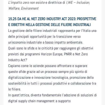
L’impatto zero non esiste
e direttrice di
I,WE – Inclusion,
Welfare, Environment
15.25
DA HE AL NET ZERO INDUSTRY ACT 2023: PROSPETTIVE
E OBIETTIVI NELLA GESTIONE DELLE FILIERE INDUSTRIALI
La gestione delle filiere industriali rappresenta per l’Italia una
delle principali opportunità per la transizione verso
un’economia industriale a basso impatto ambientale.
Quali sono le sfide e le criticità per raggiungere gli obiettivi
previsti dai programmi Horizon Europe, PNRR e Net Zero
Industry Act?
Capiamo come le aziende possano affrontare e superare
queste sfide grazie ad un processo sempre più spinto di
digitalizzazione e innovazione tecnologica, promozione della
sostenibilità in tutti i processi produttivi e collaborazione tra
le filiere.
In quest’ottica, diventa fondamentale l’adozione di soluzioni di
digital supply chain management a supporto