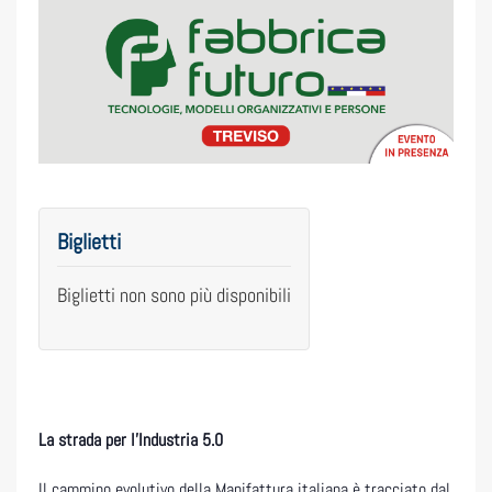
Biglietti
Biglietti non sono più disponibili
La strada per l’Industria 5.0
Il cammino evolutivo della Manifattura italiana è tracciato dal