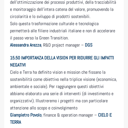
dell’ottimizzazione dei processi produttivi, della tracciabilità
e monitoraggio dell’intera catena del valore, promuovendo la
circolarità e lo sviluppo di prodotti sostenibili.
Solo questa trasformazione culturale e tecnologica
permetterà alle filiere industriali italiane e non di accelerare
il passo verso la Green Transition.
Alessandra Arezza
, R&D project manager –
DGS
15.50
IMPORTANZA DELLA VISION PER RIDURRE GLI IMPATTI
NEGATIVI
Cielo e Terra ha definito vision e mission che fissano la
sostenibilità come obiettivo nella triplice visione (economica,
ambientale e sociale). Per raggiungere questi obiettivi
abbiamo elaborato una serie di interventi (di investimento e
organizzativi). Illustreremo i progetti ma con particolare
attenzione allo scopo e coinvolgimento
Giampietro Povolo
, finance & operation manager –
CIELO E
TERRA