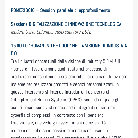
POMERIGGIO – Sessioni parallele di approfondimento
Sessione DIGITALIZZAZIONE E INNOVAZIONE TECNOLOGICA
Modera Dario Colombo, caporedattore ESTE
15.00
LO “HUMAN IN THE LOOP” NELLA VISIONE DI INDUSTRIA
5.0
Tra i pilastri concettuali della visione di Industry 5.0 vi è il
riportare il lavoro umano qualificato nel processo di
produzione, consentendo a sistemi robotici e umani di lavorare
insieme per realizzare prodotti e servizi personalizzati. In
questo intervento si intende introdurre il concetto di
Cyberphysical Human Systems (CPHS), secondo il quale gli
esseri umani sono visti come parti integranti di sistemi
cyberfisici complessi, in contrasto con il pensiero
tradizionale, che vede gli esseri umani come entità
indipendenti che sono passive e consumano, usano o