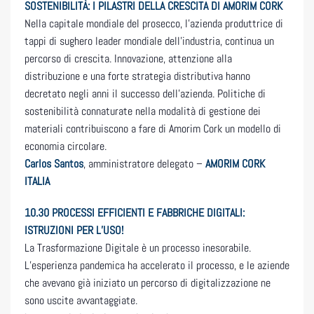
SOSTENIBILITÀ: I PILASTRI DELLA CRESCITA DI AMORIM CORK
Nella capitale mondiale del prosecco, l’azienda produttrice di
tappi di sughero leader mondiale dell’industria, continua un
percorso di crescita. Innovazione, attenzione alla
distribuzione e una forte strategia distributiva hanno
decretato negli anni il successo dell’azienda. Politiche di
sostenibilità connaturate nella modalità di gestione dei
materiali contribuiscono a fare di Amorim Cork un modello di
economia circolare.
Carlos Santos
, amministratore delegato –
AMORIM CORK
ITALIA
10.30
PROCESSI EFFICIENTI E FABBRICHE DIGITALI:
ISTRUZIONI PER L’USO!
La Trasformazione Digitale è un processo inesorabile.
L’esperienza pandemica ha accelerato il processo, e le aziende
che avevano già iniziato un percorso di digitalizzazione ne
sono uscite avvantaggiate.