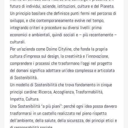
futuro di individui, aziende, istituzioni, culture e del Pianeta.
Un principio basilare che definisce punti fermi nel percorso di
sviluppo, e che contemporaneamente evolve nel tempo,
integrando criteri e procedure su diversi livelli: prima
economici e ambientali, quindi sociali e – più recentemente –
culturali.
Per un’azienda come Doimo Cityline, che fonda la propria
cultura d’impresa sul design, la creatività e l’innovazione,
comprendere i processi che trasformano l’oggi nel progetto
del domani significa adottare un’idea complessa e articolata
di Sostenibilità.
Un modello di Sostenibilità che trova fondamento in cinque
principi cardine: Ricerca, Accoglienza, Trasformabilità,
Impatto, Cultura.
Una Sostenibilità “a più piani”: perché ogni idea possa davvero
trasformarsi in un castello realizzato nel pieno rispetto
dell’ambiente, della salute, della sicurezza, dei principi etici e
di responsabilità sociale.