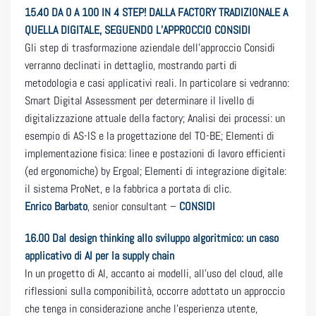
15.40
DA 0 A 100 IN 4 STEP! DALLA FACTORY TRADIZIONALE A
QUELLA DIGITALE, SEGUENDO L’APPROCCIO CONSIDI
Gli step di trasformazione aziendale dell’approccio Considi
verranno declinati in dettaglio, mostrando parti di
metodologia e casi applicativi reali. In particolare si vedranno:
Smart Digital Assessment per determinare il livello di
digitalizzazione attuale della factory; Analisi dei processi: un
esempio di AS-IS e la progettazione del TO-BE; Elementi di
implementazione fisica: linee e postazioni di lavoro efficienti
(ed ergonomiche) by Ergoal; Elementi di integrazione digitale:
il sistema ProNet, e la fabbrica a portata di clic.
Enrico Barbato
, senior consultant –
CONSIDI
16.00
Dal design thinking allo sviluppo algoritmico: un caso
applicativo di AI per la supply chain
In un progetto di AI, accanto ai modelli, all’uso del cloud, alle
riflessioni sulla componibilità, occorre adottato un approccio
che tenga in considerazione anche l’esperienza utente,