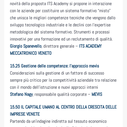
novità della proposta ITS Academy si propone in interazione
con le aziende per costituire un sistema formativo “misto”
che unisca le migliori competenze tecniche che vengono dallo
sviluppo tecnologico industriale e le declini con l’expertise
metodologica del sistema formativo. Strumenti e processi
innovativi per una formazione ed un reclutamento di qualità.
Giorgio Spanevello
, direttore generale –
ITS ACADEMY
MECCATRONICO VENETO
15.25
Gestione delle competenze: l’approccio mevis
Considerazioni sulla gestione di un fattore di successo
sempre più critico per la competitività aziendale tra relazione
con il mondo dell’istruzione e nuovi approcci interni
Stefano Nagy
, responsabile qualità corporate –
MEVIS
15.50
IL CAPITALE UMANO AL CENTRO DELLA CRESCITA DELLE
IMPRESE VENETE
Partendo da un’indagine indiretta sul tessuto economico