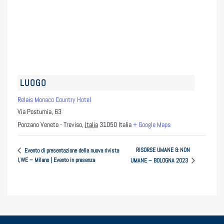
LUOGO
Relais Monaco Country Hotel
Via Postumia, 63
Ponzano Veneto - Treviso
,
Italia
31050
Italia
+ Google Maps
RISORSE UMANE & NON
Evento di presentazione della nuova rivista
I,WE – Milano | Evento in presenza
UMANE – BOLOGNA 2023