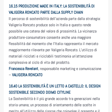
16.15 PRODUZIONE MADE IN ITALY: LA SOSTENIBILITÀ DI
VALIGERIA RONCATO PARTE DALLA SUPPLY CHAIN
Il percorso di sostenibilità dell’azienda parte dalla strategia:
Valigeria Roncato produce solo in Italia e questo rende
possibile una catena del valore di prossimità. La vicinanza
produttore-consumatore consente anche una maggiore
flessibilità dal momento che l’Italia rappresenta il mercato
maggiormente rilevante per Valigeria Roncato. L’utilizzo di
materiali riciclati e riciclabili testimonia un’attenzione
complessiva al ciclo di vita del prodotto.
Francesca Revelant
, responsabile marketing e comunicazione
–
VALIGERIA RONCATO
16.40 LA SOSTENIBILITÀ È UN LETTO A CASTELLO: IL DESIGN
SOSTENIBILE SECONDO DOIMO CITYLINE
La Sostenibilità è il più grande accordo tra generazioni nella
storia umana; un processo di orientamento delle scelte in
merito all’utilizzo delle risorse che coinvolge il presente e il