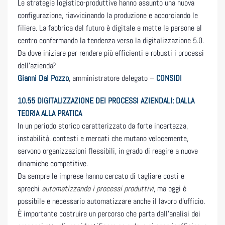
Le strategie logistico-produttive hanno assunto una nuova
configurazione, riavvicinando la produzione e accorciando le
filiere. La fabbrica del futuro è digitale e mette le persone al
centro confermando la tendenza verso la digitalizzazione 5.0.
Da dove iniziare per rendere più efficienti e robusti i processi
dell’azienda?
Gianni Dal Pozzo
, amministratore delegato –
CONSIDI
10.55
DIGITALIZZAZIONE DEI PROCESSI AZIENDALI: DALLA
TEORIA ALLA PRATICA
In un periodo storico caratterizzato da forte incertezza,
instabilità, contesti e mercati che mutano velocemente,
servono organizzazioni flessibili, in grado di reagire a nuove
dinamiche competitive.
Da sempre le imprese hanno cercato di tagliare costi e
sprechi
automatizzando i processi produttivi
, ma oggi è
possibile e necessario automatizzare anche il lavoro d’ufficio.
È importante costruire un percorso che parta dall’analisi dei