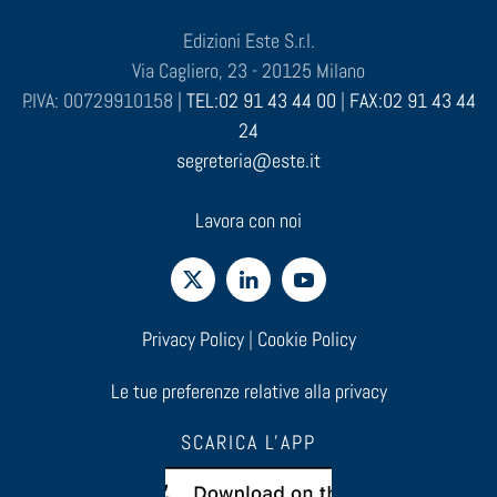
Edizioni Este S.r.l.
Via Cagliero, 23 - 20125 Milano
P.IVA: 00729910158 |
TEL:02 91 43 44 00
|
FAX:02 91 43 44
24
segreteria@este.it
Lavora con noi
Privacy Policy
|
Cookie Policy
Le tue preferenze relative alla privacy
SCARICA L'APP