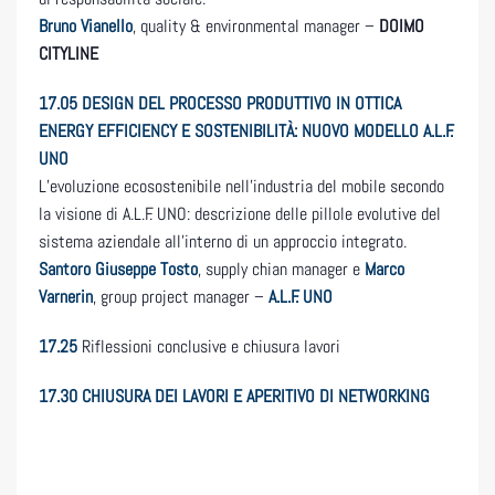
Bruno Vianello
, quality & environmental manager –
DOIMO
CITYLINE
17.05
DESIGN DEL PROCESSO PRODUTTIVO IN OTTICA
ENERGY EFFICIENCY E SOSTENIBILITÀ: NUOVO MODELLO A.L.F.
UNO
L’evoluzione ecosostenibile nell’industria del mobile secondo
la visione di A.L.F. UNO: descrizione delle pillole evolutive del
sistema aziendale all’interno di un approccio integrato.
Santoro Giuseppe Tosto
, supply chian manager e
Marco
Varnerin
, group project manager –
A.L.F. UNO
17.25
Riflessioni conclusive e chiusura lavori
17.30 CHIUSURA DEI LAVORI E APERITIVO DI NETWORKING