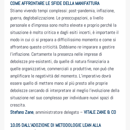
COME AFFRONTARE LE SFIDE DELLA MANIFATTURA
Stiamo vivendo tempi complessi: post-pandemia, inflazione,
guerra, deglobalizzazione. Le preoccupazioni, a livello
personale e d’impresa sono molto elevate e proprio perché la
situazione è molto critica e dagli esiti incerti, è importante il
modo in cui ci si prepara a difficilissimo momento e come si
affrontano queste criticità. Dobbiamo re-imparare a gestire
l’inflazione. Certamente la presenza nelle imprese di
debolezze pre-esistenti, da quelle di natura finanziaria a
quelle organizzative, commerciali o produttive, non può che
amplificare le negatività del momento. L’imperativo dovrà
essere quello di mettere mano al più presto alle proprie
debolezze cercando di interpretare al meglio l’evoluzione della
situazione nel suo complesso per individuare nuovi spazi di
crescita.
Stefano Zane
, amministratore delegato –
VITALE ZANE & CO
10.05 DALL’ADOZIONE DI METODOLOGIE LEAN ALLA