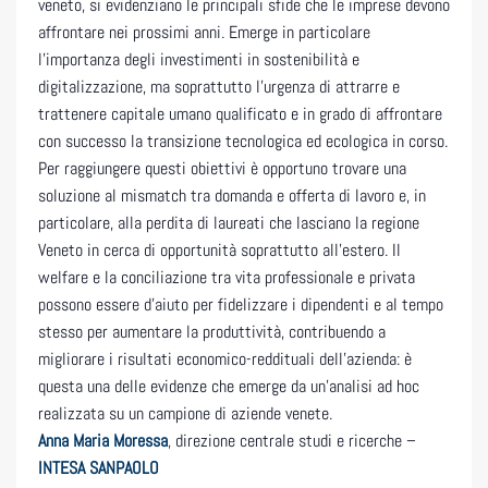
veneto, si evidenziano le principali sfide che le imprese devono
affrontare nei prossimi anni. Emerge in particolare
l’importanza degli investimenti in sostenibilità e
digitalizzazione, ma soprattutto l’urgenza di attrarre e
trattenere capitale umano qualificato e in grado di affrontare
con successo la transizione tecnologica ed ecologica in corso.
Per raggiungere questi obiettivi è opportuno trovare una
soluzione al mismatch tra domanda e offerta di lavoro e, in
particolare, alla perdita di laureati che lasciano la regione
Veneto in cerca di opportunità soprattutto all’estero. Il
welfare e la conciliazione tra vita professionale e privata
possono essere d’aiuto per fidelizzare i dipendenti e al tempo
stesso per aumentare la produttività, contribuendo a
migliorare i risultati economico-reddituali dell’azienda: è
questa una delle evidenze che emerge da un’analisi ad hoc
realizzata su un campione di aziende venete.
Anna Maria Moressa
, direzione centrale studi e ricerche –
INTESA SANPAOLO