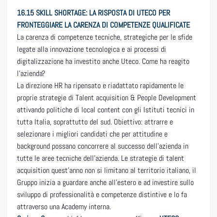
16.15 SKILL SHORTAGE: LA RISPOSTA DI UTECO PER
FRONTEGGIARE LA CARENZA DI COMPETENZE QUALIFICATE
La carenza di competenze tecniche, strategiche per le sfide
legate alla innovazione tecnologica e ai processi di
digitalizzazione ha investito anche Uteco. Come ha reagito
l’azienda?
La direzione HR ha ripensato e riadattato rapidamente le
proprie strategie di Talent acquisition & People Development
attivando politiche di local content con gli Istituti tecnici in
tutta Italia, soprattutto del sud. Obiettivo: attrarre e
selezionare i migliori candidati che per attitudine e
background possano concorrere al successo dell’azienda in
tutte le aree tecniche dell’azienda. Le strategie di talent
acquisition quest’anno non si limitano al territorio italiano, il
Gruppo inizia a guardare anche all’estero e ad investire sullo
sviluppo di professionalità e competenze distintive e lo fa
attraverso una Academy interna.