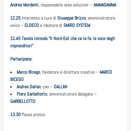
Andrea Mordenti
, responsabile area soluzioni –
AMMAGAMMA
12.25
Intervento a cura di
Giuseppe Brizzo
, amministratore
unico –
ELDECO
e ideatore di
SMIRO SYSTEM
12.45 Tavola rotonda “Il Nord-Est che ce la fa: la voce degli
imprenditori”
Partecipano:
Marco Bicego
, fondatore e direttore creativo –
MARCO
BICEGO
Andrea Dallan
, ceo –
DALLAN
Piero Garbellotto
, amministratore delegato –
GARBELLOTTO
13.30
Pausa pranzo