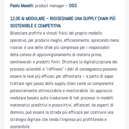
Paolo Maselli
, product manager –
DGS
12.05 AI MODULARE – RIDISEGNARE UNA SUPPLY CHAIN PIÙ
SOSTENIBILE E COMPETITIVA
Bilanciare profitto e vincoli fisici del proprio modello
operativo, per produrre meglio, efficacemente, sprecando meno
risorse: è una delle sfide più complesse per i responsabili
della catena di approvvigionamento di materia prima,
semilavorati e prodotti finiti. Sfruttare la digitalizzazione dei
processi aziendali e “raffinare” i dati di conseguenza possono
essere le leve più efficaci per affrontarla – a patto di saper
trattare ogni passo della supply chain come un componente
potenzialmente ottimizzabile e monitorabile. Un approccio
modulare basato sulla traduzione di tali processi in modelli
matematici predittivi e prescrittivi, affiancati da esperti di
dominio, può essere la strada più efficace per costruire una
strategia digitale che renda l’impresa più profittevole e
sostenibile.