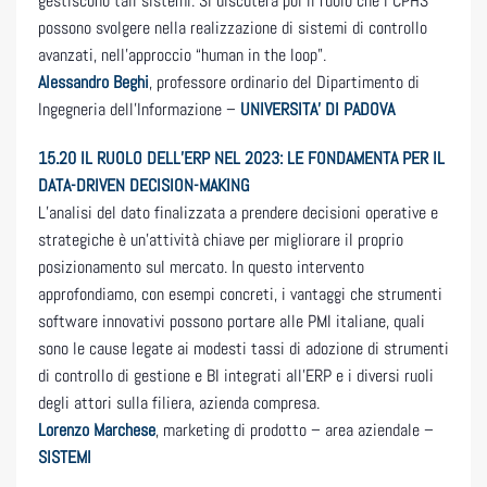
gestiscono tali sistemi. Si discuterà poi il ruolo che i CPHS
possono svolgere nella realizzazione di sistemi di controllo
avanzati, nell’approccio “human in the loop”.
Alessandro Beghi
, professore ordinario del Dipartimento di
Ingegneria dell’Informazione –
UNIVERSITA’ DI PADOVA
15.20
IL RUOLO DELL’ERP NEL 2023: LE FONDAMENTA PER IL
DATA-DRIVEN DECISION-MAKING
L’analisi del dato finalizzata a prendere decisioni operative e
strategiche è un’attività chiave per migliorare il proprio
posizionamento sul mercato. In questo intervento
approfondiamo, con esempi concreti, i vantaggi che strumenti
software innovativi possono portare alle PMI italiane, quali
sono le cause legate ai modesti tassi di adozione di strumenti
di controllo di gestione e BI integrati all’ERP e i diversi ruoli
degli attori sulla filiera, azienda compresa.
Lorenzo Marchese
, marketing di prodotto – area aziendale –
SISTEMI