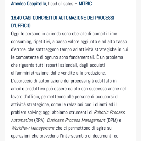
Amedeo Cappitella
, head of sales –
MITRIC
16.40
CASI CONCRETI DI AUTOMAZIONE DEI PROCESSI
D’UFFICIO
Oggi le persone in azienda sono oberate di compiti time
consuming, ripetitivi, a basso valore aggiunto e ad alto tasso
d’errore, che sottraggono tempo ad attività strategiche in cui
le competenze di ognuno sono fondamentali. È un problema
che riguarda tutti reparti aziendali, dagli acquisti
all’amministrazione, dalle vendite alla produzione.
L’approccio di automazione dei processi già adottato in
ambito produttivo può essere calato con successo anche nel
lavoro d’ufficio, permettendo alle persone di occuparsi di
attività strategiche, come le relazioni con i clienti ed il
problem solving: oggi abbiamo strumenti di
Robotic Process
Automation
(RPA),
Business Process Management
(BPM) e
Workflow Management
che ci permettono di agire su
operazioni che prevedono l’interscambio di documenti ed