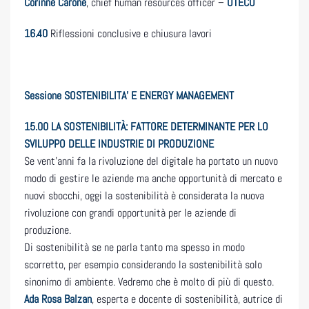
Corinne Carone
, chief human resources officer –
UTECO
16.40
Riflessioni conclusive e chiusura lavori
Sessione SOSTENIBILITA’ E ENERGY MANAGEMENT
15.00
LA SOSTENIBILITÀ: FATTORE DETERMINANTE PER LO
SVILUPPO DELLE INDUSTRIE DI PRODUZIONE
Se vent’anni fa la rivoluzione del digitale ha portato un nuovo
modo di gestire le aziende ma anche opportunità di mercato e
nuovi sbocchi, oggi la sostenibilità è considerata la nuova
rivoluzione con grandi opportunità per le aziende di
produzione.
Di sostenibilità se ne parla tanto ma spesso in modo
scorretto, per esempio considerando la sostenibilità solo
sinonimo di ambiente. Vedremo che è molto di più di questo.
Ada Rosa Balzan
, esperta e docente di sostenibilità, autrice di