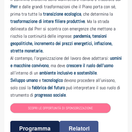
Pnrr
e dalle grandi trasformazioni che il Piano porta con sé,
prima tra tutte la
transizione ecologica
, che determina la
trasformazione di intere filiere produttive
. Ma la strada
delineata dal Pnrr si scontra con emergenze che mettono a
rischio la continuità delle imprese:
pandemia, tensioni
geopolitiche, incremento dei prezzi energetici, inflazione,
strette monetarie.
Al contempo, l’organizzazione del lavoro deve adattarsi:
uomini
e macchine convivono
, ma deve
crescere il ruolo dell’uomo
all’interno di un
ambiente inclusivo e sostenibile
.
Sviluppo umano
e
tecnologico
devono procedere all’unisono,
solo così la
fabbrica del futuro
può interpretare il suo ruolo di
strumento di
progresso sociale
.
SCOPRI LE OPPORTUNITÁ DI SPONSORIZZAZIONE
Programma
Relatori