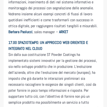
informazioni, inserimento di dati nel sistema informativo e
monitoraggio dei processi con segnalazione delle anomalie.
Vedremo insieme alcuni esempi concreti di flussi di lavoro
quotidiani inefficienti e come trasformarli con successo in
ottica digitale, per raggiungere risultati tangibili e misurabili.
Barbara Paolucci
, sales manager –
ARKET
17.00 SPAZIOTEMPO: UN APPROCCIO WEB ORIENTED E
INTEGRATO NEL CLOUD
Sin dalla sua costituzione ST Powder Coatings ha
implementato sistemi innovativi per la gestione dei processi,
sia nello sviluppo prodotto che in produzione. L’evoluzione
dell’azienda, oltre che l’evoluzione del mercato (europeo), ha
imposto che già durante le interazioni preliminari sia
necessario raccogliere le esigenze dei singoli clienti, così da
poter fornire in poco tempo informazioni e risposte. Per
supportare tutto ciò, con l’obiettivo di fornire non più un
semplice prodotto ma possibilmente un servizio a tutto