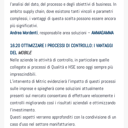
l’analisi del dato, del processo e degli obiettivi di business. In
ambito supply chain, dove esistono tanti vincoli e parametri
complessi, i vantaggi di questa scelta possono essere ancora
più significativi.
Andrea Mordenti
, responsabile area soluzioni –
AMMAGAMMA
16.20
OTTIMIZZARE I PROCESSI DI CONTROLLO: I VANTAGGI
DEL
MOBILE
Nelle aziende le attività di controllo, in particolare quelle
collegate ai processi di Qualità e HSE sono oggi sempre più
imprescindibili.
L’intervento di Mitric evidenzierà l’impatto di questi processi
sulle imprese e spiegherà come soluzioni attualmente
presenti sul mercato consentano di effettuare velocemente i
controlli migliorando così i risultati aziendali e ottimizzando
l’investimento.
Questi aspetti verranno approfonditi con la condivisione di un
caso d’uso nel settore manifatturiero.