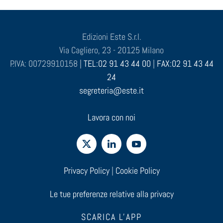
Edizioni Este S.r.l.
Via Cagliero, 23 - 20125 Milano
P.IVA: 00729910158 |
TEL:02 91 43 44 00
|
FAX:02 91 43 44
24
segreteria@este.it
Lavora con noi
Privacy Policy
|
Cookie Policy
Le tue preferenze relative alla privacy
SCARICA L'APP