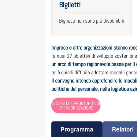
Biglietti
Biglietti non sono più disponibili
Imprese e altre organizzazioni stanno rece
famosi 17 obiettivi di sviluppo sostenibil
un arco di tempo ragionevole passa per il 
ed è quindi difficile adottare modelli gener
Il convegno intende approfondire le modali
politiche del personale, nella logistica az
SCOPRI LE OPPORTUNITÁ DI
SPONSORIZZAZIONE
Programma
Relatori