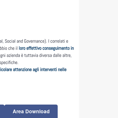
, Social and Governance). I correlati e
bbio che il
loro effettivo conseguimento in
Ogni azienda è tuttavia diversa dalle altre,
 specifiche.
colare attenzione agli interventi nelle
Area Download