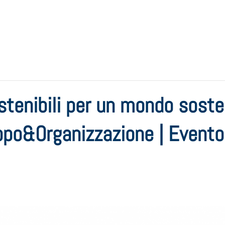
stenibili per un mondo sosten
ppo&Organizzazione | Evento