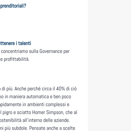
mprenditoriali?
ttenere i talenti
Ci concentriamo sulla Governance per
 profittabilità.
di più. Anche perché circa il 40% di ciò
diamo in maniera automatica e ben poco
 rapidamente in ambienti complessi e
al pigro e sciatto Homer Simpson, che al
stenibilità all’interno delle aziende.
oni più subdole. Pensate anche a scelte