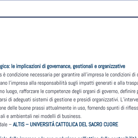
ica: le implicazioni di governance, gestionali e organizzative
s è condizione necessaria per garantire all’impresa le condizioni di d
citano l’impresa alla responsabilità sugli impatti generati e alla tra
imo luogo, rafforzare le competenze degli organi di governo, definire 
arsi di adeguati sistemi di gestione e presidi organizzativi. L’interv
ione delle buone prassi attualmente in uso, fornendo spunti di rifles
ali e ambientali nei modelli di business.
dale –
ALTIS – UNIVERSITÁ CATTOLICA DEL SACRO CUORE