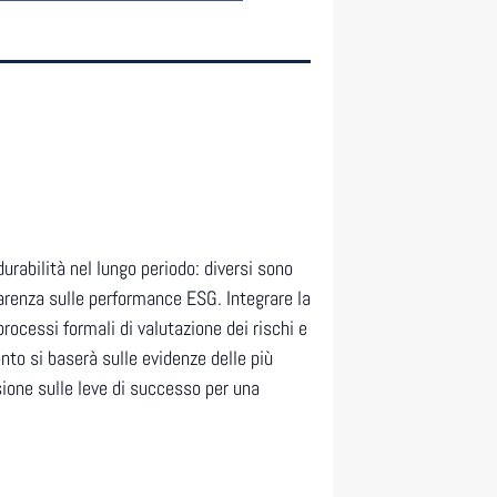
urabilità nel lungo periodo: diversi sono
sparenza sulle performance ESG. Integrare la
processi formali di valutazione dei rischi e
ento si baserà sulle evidenze delle più
sione sulle leve di successo per una