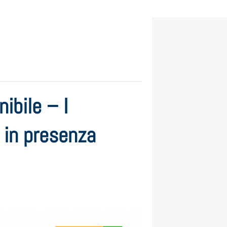
ibile – I
 in presenza