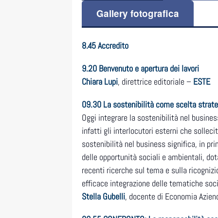
Gallery fotografica
8.45 Accredito
9.20
Benvenuto e apertura dei lavori
Chiara Lupi
, direttrice editoriale –
ESTE
09.30 La sostenibilità come scelta strateg
Oggi integrare la sostenibilità nel busines
infatti gli interlocutori esterni che solle
sostenibilità nel business significa, in pr
delle opportunità sociali e ambientali, dot
recenti ricerche sul tema e sulla ricogniz
efficace integrazione delle tematiche soci
Stella Gubelli
, docente di Economia Azien