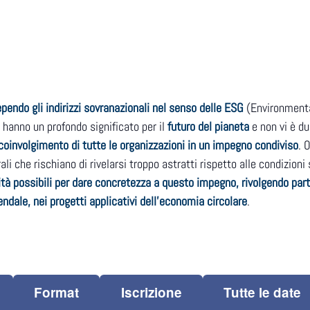
pendo gli indirizzi sovranazionali nel senso delle ESG
(Environmental
e hanno un profondo significato per il
futuro del pianeta
e non vi è du
coinvolgimento di tutte le organizzazioni in un impegno condiviso
. 
ali che rischiano di rivelarsi troppo astratti rispetto alle condizioni
tà possibili per dare concretezza a questo impegno, rivolgendo parti
iendale, nei progetti applicativi dell’economia circolare
.
Format
Iscrizione
Tutte le date