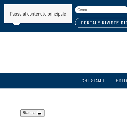
Search
Seguici sui social:
Passa al contenuto principale
for:
PORTALE RIVISTE DI
CHI SIAMO
EDIT
Stampa