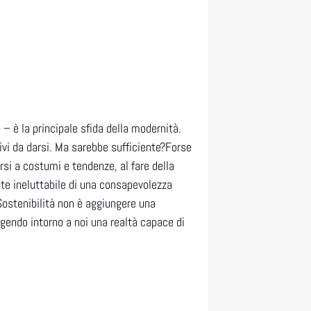
– è la principale sfida della modernità.
vi da darsi. Ma sarebbe sufficiente?Forse
si a costumi e tendenze, al fare della
nte ineluttabile di una consapevolezza
Sostenibilità non è aggiungere una
ngendo intorno a noi una realtà capace di