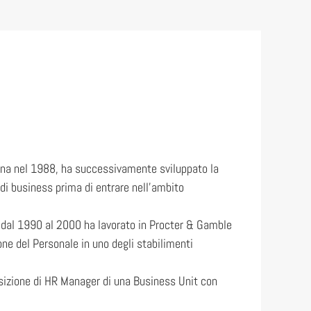
logna nel 1988, ha successivamente sviluppato la
a di business prima di entrare nell’ambito
 dal 1990 al 2000 ha lavorato in Procter & Gamble
ione del Personale in uno degli stabilimenti
 posizione di HR Manager di una Business Unit con