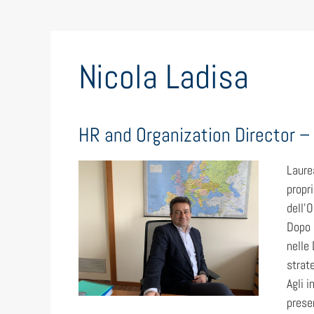
Nicola Ladisa
HR and Organization Director 
Laure
propri
dell’
Dopo 
nelle 
strate
Agli 
prese