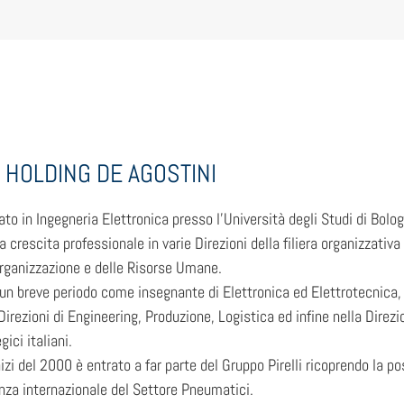
– HOLDING DE AGOSTINI
ato in Ingegneria Elettronica presso l’Università degli Studi di Bo
a crescita professionale in varie Direzioni della filiera organizzativ
Organizzazione e delle Risorse Umane.
un breve periodo come insegnante di Elettronica ed Elettrotecnica,
Direzioni di Engineering, Produzione, Logistica ed infine nella Direz
gici italiani.
inizi del 2000 è entrato a far parte del Gruppo Pirelli ricoprendo la
nza internazionale del Settore Pneumatici.