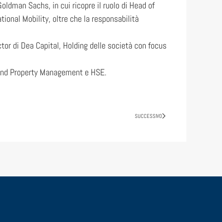
oldman Sachs, in cui ricopre il ruolo di Head of
onal Mobility, oltre che la responsabilità
tor di Dea Capital, Holding delle società con focus
ty and Property Management e HSE.
SUCCESSIVO