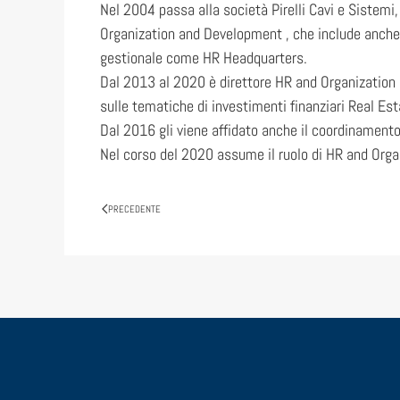
Nel 2004 passa alla società Pirelli Cavi e Sistemi,
Organization and Development , che include anche r
gestionale come HR Headquarters.
Dal 2013 al 2020 è direttore HR and Organization d
sulle tematiche di investimenti finanziari Real Es
Dal 2016 gli viene affidato anche il coordinamento
Nel corso del 2020 assume il ruolo di HR and Organ
PRECEDENTE