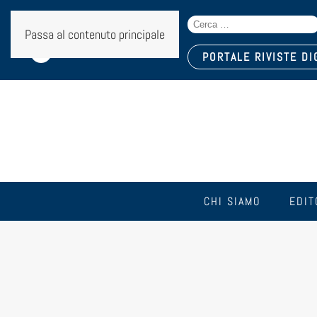
Search
Seguici sui social:
Passa al contenuto principale
for:
PORTALE RIVISTE DI
CHI SIAMO
EDIT