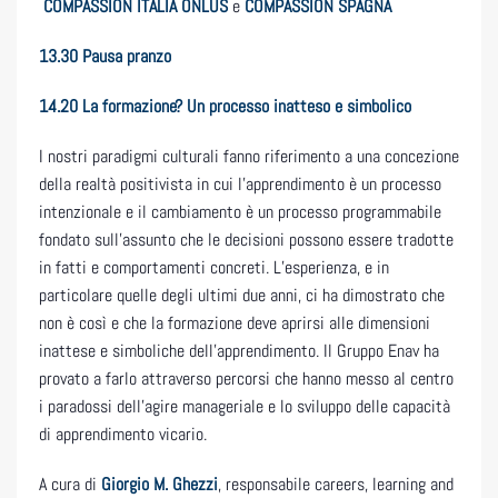
COMPASSION ITALIA ONLUS
e
COMPASSION SPAGNA
13.30 Pausa pranzo
14.20
La formazione? Un processo inatteso e simbolico
I nostri paradigmi culturali fanno riferimento a una concezione
della realtà positivista in cui l’apprendimento è un processo
intenzionale e il cambiamento è un processo programmabile
fondato sull’assunto che le decisioni possono essere tradotte
in fatti e comportamenti concreti. L’esperienza, e in
particolare quelle degli ultimi due anni, ci ha dimostrato che
non è così e che la formazione deve aprirsi alle dimensioni
inattese e simboliche dell’apprendimento. Il Gruppo Enav ha
provato a farlo attraverso percorsi che hanno messo al centro
i paradossi dell’agire manageriale e lo sviluppo delle capacità
di apprendimento vicario.
A cura di
Giorgio M. Ghezzi
, responsabile careers, learning and