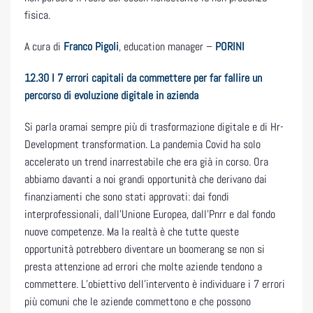
fisica.
A cura di
Franco Pigoli
, education manager –
PORINI
12.30
I 7 errori capitali da commettere per far fallire un
percorso di evoluzione digitale in azienda
Si parla oramai sempre più di trasformazione digitale e di Hr-
Development transformation. La pandemia Covid ha solo
accelerato un trend inarrestabile che era già in corso. Ora
abbiamo davanti a noi grandi opportunità che derivano dai
finanziamenti che sono stati approvati: dai fondi
interprofessionali, dall’Unione Europea, dall’Pnrr e dal fondo
nuove competenze. Ma la realtà è che tutte queste
opportunità potrebbero diventare un boomerang se non si
presta attenzione ad errori che molte aziende tendono a
commettere. L’obiettivo dell’intervento è individuare i 7 errori
più comuni che le aziende commettono e che possono