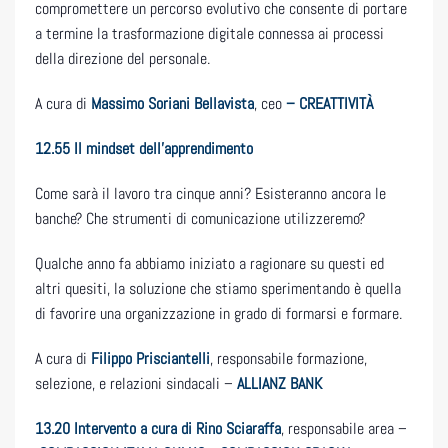
compromettere un percorso evolutivo che consente di portare
a termine la trasformazione digitale connessa ai processi
della direzione del personale.
A cura di
Massimo Soriani Bellavista
, ceo
– CREATTIVITÀ
12.55 Il mindset dell’apprendimento
Come sarà il lavoro tra cinque anni? Esisteranno ancora le
banche? Che strumenti di comunicazione utilizzeremo?
Qualche anno fa abbiamo iniziato a ragionare su questi ed
altri quesiti, la soluzione che stiamo sperimentando è quella
di favorire una organizzazione in grado di formarsi e formare.
A cura di
Filippo Prisciantelli
, responsabile formazione,
selezione, e relazioni sindacali –
ALLIANZ BANK
13.20 Intervento a cura di Rino Sciaraffa
, responsabile area –