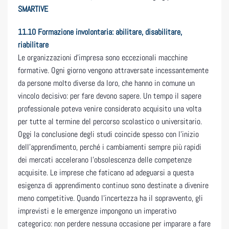
SMARTIVE
11.10
Formazione involontaria: abilitare, disabilitare,
riabilitare
Le organizzazioni d’impresa sono eccezionali macchine
formative. Ogni giorno vengono attraversate incessantemente
da persone molto diverse da loro, che hanno in comune un
vincolo decisivo: per fare devono sapere. Un tempo il sapere
professionale poteva venire considerato acquisito una volta
per tutte al termine del percorso scolastico o universitario.
Oggi la conclusione degli studi coincide spesso con l’inizio
dell’apprendimento, perché i cambiamenti sempre più rapidi
dei mercati accelerano l’obsolescenza delle competenze
acquisite. Le imprese che faticano ad adeguarsi a questa
esigenza di apprendimento continuo sono destinate a divenire
meno competitive. Quando l’incertezza ha il sopravvento, gli
imprevisti e le emergenze impongono un imperativo
categorico: non perdere nessuna occasione per imparare a fare