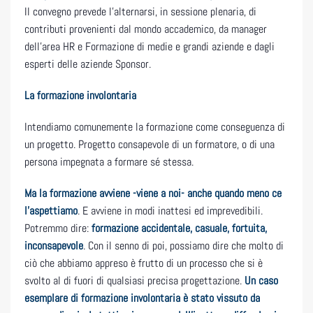
Il convegno prevede l’alternarsi, in sessione plenaria, di
contributi provenienti dal mondo accademico, da manager
dell’area HR e Formazione di medie e grandi aziende e dagli
esperti delle aziende Sponsor.
La formazione involontaria
Intendiamo comunemente la formazione come conseguenza di
un progetto. Progetto consapevole di un formatore, o di una
persona impegnata a formare sé stessa.
Ma la formazione avviene -viene a noi- anche quando meno ce
l’aspettiamo
. E avviene in modi inattesi ed imprevedibili.
Potremmo dire:
formazione accidentale, casuale, fortuita,
inconsapevole
. Con il senno di poi, possiamo dire che molto di
ciò che abbiamo appreso è frutto di un processo che si è
svolto al di fuori di qualsiasi precisa progettazione.
Un caso
esemplare di formazione involontaria è stato vissuto da