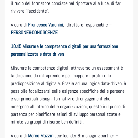
il ruolo del formatore consiste nel riportare alla luce, di far
rivivere ‘l’accidente’.
A cura di
Francesco Varanini
, direttore responsabile –
PERSONE&CONOSCENZE
10.45 Misurare le competenze digitali per una formazione
personalizzata e data-driven
Misurare le competenze digitali attraverso un assessment è
la direzione da intraprendere per mappare i profili e la
predisposizione al digitale. Grazie ad una logica data-driven, è
possibile focalizzarsi sulle esigenze specifiche delle persone
e sui principali bisogni formativi e di engagement che
emergono all’interno delle organizzazioni; questo è il punto di
partenza per pianificare azioni di sviluppo personalizzate e
mirate su gruppi di risorse ben definiti.
A cura di
Marco Mazzini,
co-founder & managing partner –