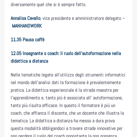
diversamente quel che si è sempre fatto.
Annalisa Cavallo
, vice presidente e amministratore delegato –
MANHANDWORK
11.35 Pausa caffè
12.05 Insegnante o coach: il ruolo dell’autoformazione nella
didattica a distanza
Nelle tematiche legate all’utilizzo degli strumenti informatici
nel mondo dell’analisi dati la formazione è prevalentemente
pratica. La didattica esperienziale è la strada maestra per
l’apprendimento e, tanto più è associata all’ autoformazione,
tanto più risulta efficace. In questo il formatore è più un
coach, che affianca il discente, che un docente che illustra la
tematica. La didattica a distanza ha messo a dura prova
questa modalità obbligandoci a trovare strade innovative per
non perdere il ruolo del coach nonostante la non presenza