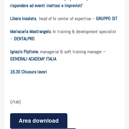
rispondere ad eventi inattesi e imprevisti’
Libera Insalata
, head of hr center of expertise –
GRUPPO SIT
Mariacarla Mastrangelo
, hr training & development specialist
–
DENTALPRO
Ignazio Pipitone
, managerial & soft training manager –
GENERALI ACADEMY ITALIA
16.30 Chiusura lavori
{/tab}
Area download