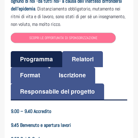
ognuno di noi -da tutti noi- a causa dell’inatteso diffondersi
dell’epidemia
. Distanziamento obbligatorio, mutamento nei
ritmi di vita e di lavoro, sono stati di per sé un insegnamento,
non voluto, ma molto ricco.
SCOPRI LE OPPORTUNITA' DI SPONSORIZZAZIONE
Programma
Relatori
Format
Iscrizione
Responsabile del progetto
9.00 – 9.40 Accredito
9.45 Benvenuto e apertura lavori