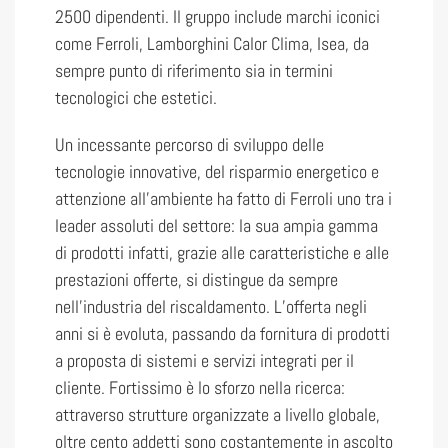
2500 dipendenti. Il gruppo include marchi iconici
come Ferroli, Lamborghini Calor Clima, Isea, da
sempre punto di riferimento sia in termini
tecnologici che estetici.
Un incessante percorso di sviluppo delle
tecnologie innovative, del risparmio energetico e
attenzione all’ambiente ha fatto di Ferroli uno tra i
leader assoluti del settore: la sua ampia gamma
di prodotti infatti, grazie alle caratteristiche e alle
prestazioni offerte, si distingue da sempre
nell’industria del riscaldamento. L’offerta negli
anni si è evoluta, passando da fornitura di prodotti
a proposta di sistemi e servizi integrati per il
cliente. Fortissimo è lo sforzo nella ricerca:
attraverso strutture organizzate a livello globale,
oltre cento addetti sono costantemente in ascolto