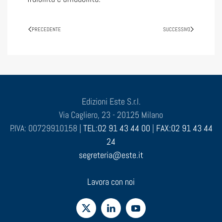
PRECEDENTE
SUCCESSIVO
Edizioni Este S.r.l.
Via Cagliero, 23 - 20125 Milano
P.IVA: 00729910158 |
TEL:02 91 43 44 00
|
FAX:02 91 43 44
24
segreteria@este.it
Lavora con noi