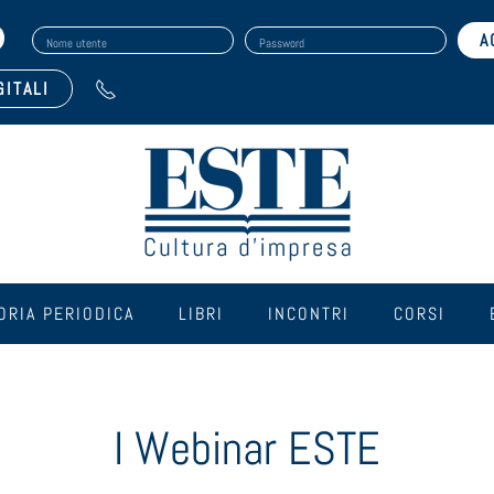
Nome utente
Password
GITALI
ORIA PERIODICA
LIBRI
INCONTRI
CORSI
I Webinar ESTE