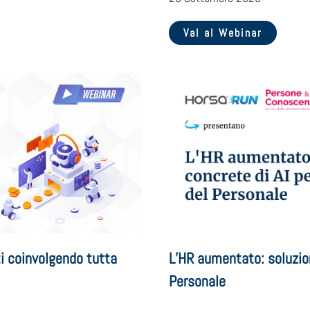
Val al Webinar
L’HR aumentato: soluzion
ti coinvolgendo tutta
Personale