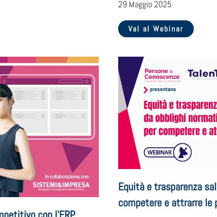
29 Maggio 2025
Val al Webinar
Equità e trasparenza sal
competere e attrarre le
mpetitivo con l’ERP