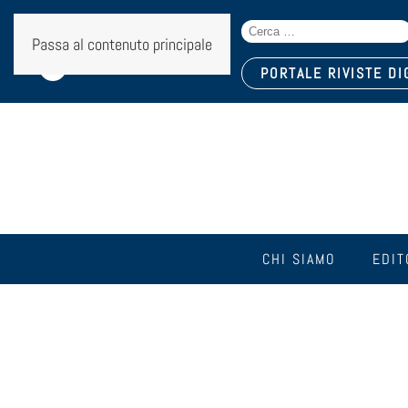
Search
Seguici sui social:
Passa al contenuto principale
for:
PORTALE RIVISTE DI
CHI SIAMO
EDIT