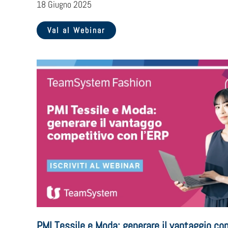
18 Giugno 2025
Val al Webinar
PMI Tessile e Moda: generare il vantaggio co