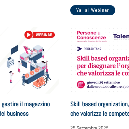
Val al Webinar
: gestire il magazzino
Skill based organization,
del business
che valorizza le compet
25 Settembre 2025