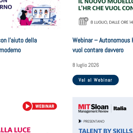
n l’aiuto della
Webinar – Autonomous HR
 moderno
vuol contare davvero
8 luglio 2026
Val al Webinar