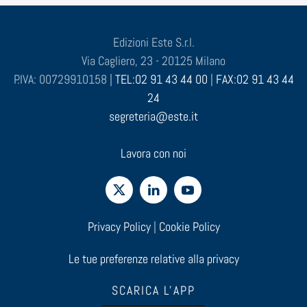
Edizioni Este S.r.l.
Via Cagliero, 23 - 20125 Milano
P.IVA: 00729910158 |
TEL:02 91 43 44 00
|
FAX:02 91 43 44
24
segreteria@este.it
Lavora con noi
Privacy Policy
|
Cookie Policy
Le tue preferenze relative alla privacy
SCARICA L'APP