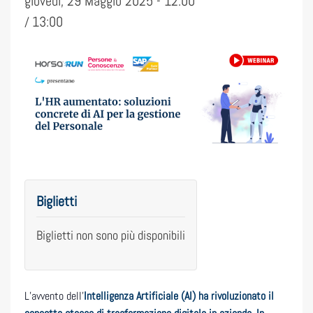
giovedì, 29 Maggio 2025 - 12:00
13:00
/
Biglietti
Biglietti non sono più disponibili
L’avvento dell’
Intelligenza Artificiale
(AI)
ha rivoluzionato il