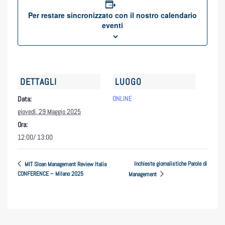
Per restare sincronizzato con il nostro calendario
eventi
DETTAGLI
LUOGO
ONLINE
Data:
giovedì, 29 Maggio 2025
Ora:
12:00/ 13:00
Inchieste giornalistiche Parole di
MIT Sloan Management Review Italia
CONFERENCE – Milano 2025
Management