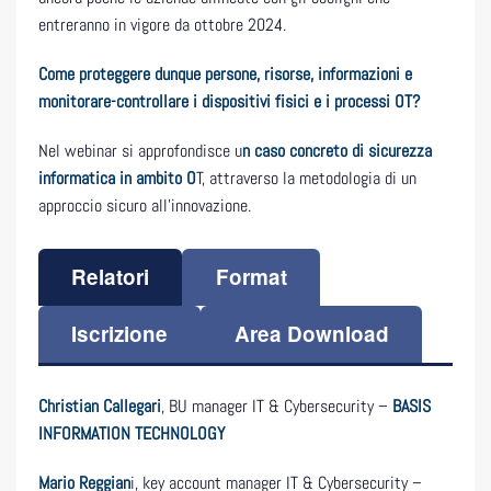
entreranno in vigore da ottobre 2024.
Come proteggere dunque persone, risorse, informazioni e
monitorare-controllare i dispositivi fisici e i processi OT?
Nel webinar si approfondisce u
n caso concreto di sicurezza
informatica in ambito O
T, attraverso la metodologia di un
approccio sicuro all’innovazione.
Relatori
Format
Iscrizione
Area Download
Christian Callegari
,
BU manager IT & Cybersecurity –
BASIS
INFORMATION TECHNOLOGY
Mario Reggian
i, key account manager IT & Cybersecurity –