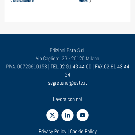
e rendicontazione”
Milano
Edizioni Este S.r.l.
Via Cagliero, 23 - 20125 Milano
P.IVA: 00729910158 |
TEL:02 91 43 44 00
|
FAX:02 91 43 44
24
segreteria@este.it
Lavora con noi
Privacy Policy
|
Cookie Policy