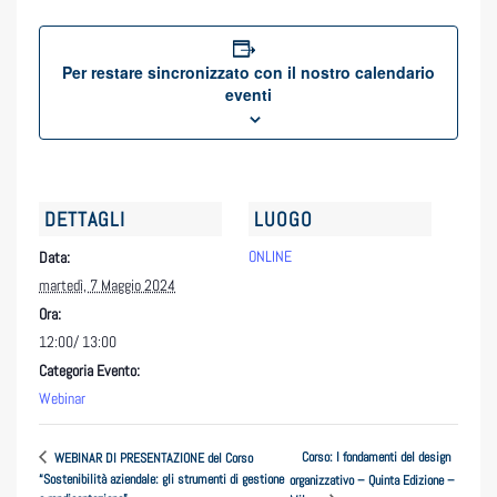
Per restare sincronizzato con il nostro calendario
eventi
DETTAGLI
LUOGO
ONLINE
Data:
martedì, 7 Maggio 2024
Ora:
12:00/ 13:00
Categoria Evento:
Webinar
Corso: I fondamenti del design
WEBINAR DI PRESENTAZIONE del Corso
“Sostenibilità aziendale: gli strumenti di gestione
organizzativo – Quinta Edizione –