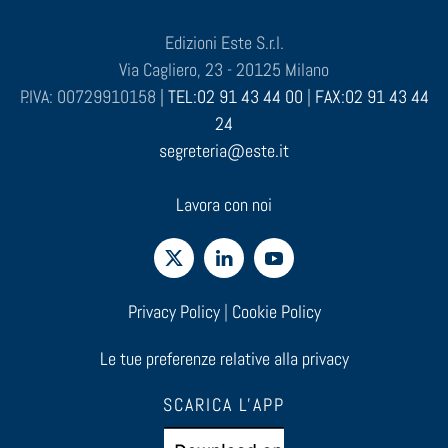
Edizioni Este S.r.l.
Via Cagliero, 23 - 20125 Milano
P.IVA: 00729910158 |
TEL:02 91 43 44 00
|
FAX:02 91 43 44
24
segreteria@este.it
Lavora con noi
Privacy Policy
|
Cookie Policy
Le tue preferenze relative alla privacy
SCARICA L'APP