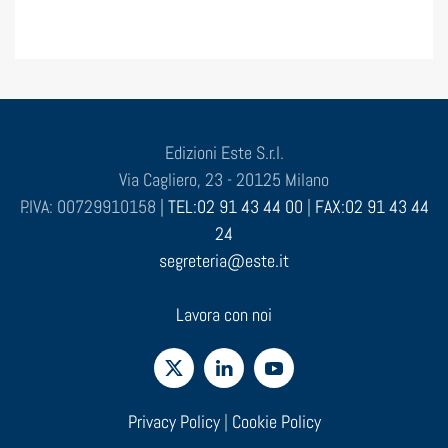
Edizioni Este S.r.l.
Via Cagliero, 23 - 20125 Milano
P.IVA: 00729910158 |
TEL:02 91 43 44 00
|
FAX:02 91 43 44
24
segreteria@este.it
Lavora con noi
Privacy Policy
|
Cookie Policy