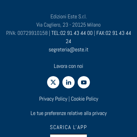
Edizioni Este S.r.l.
Via Cagliero, 23 - 20125 Milano
P.IVA: 00729910158 |
TEL:02 91 43 44 00
|
FAX:02 91 43 44
24
segreteria@este.it
Lavora con noi
Privacy Policy
|
Cookie Policy
Le tue preferenze relative alla privacy
SCARICA L'APP