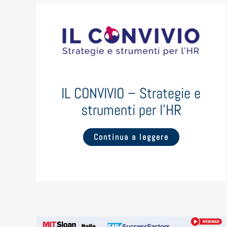
IL CONVIVIO – Strategie e
strumenti per l’HR
Continua a leggere