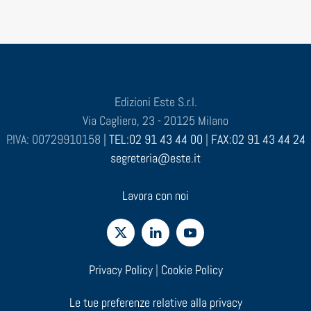
Edizioni Este S.r.l.
Via Cagliero, 23 - 20125 Milano
P.IVA: 00729910158 |
TEL:02 91 43 44 00
|
FAX:02 91 43 44 24
segreteria@este.it
Lavora con noi
Privacy Policy
|
Cookie Policy
Le tue preferenze relative alla privacy