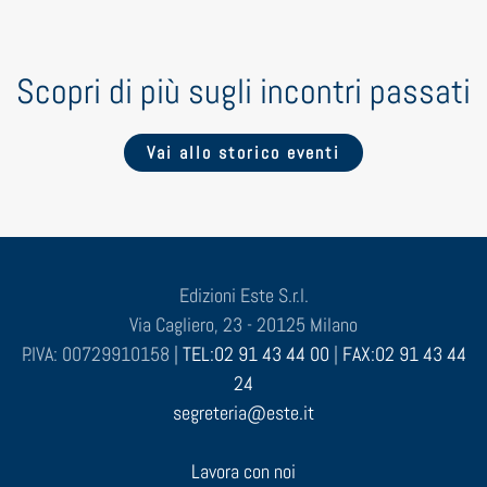
Scopri di più sugli incontri passati
Vai allo storico eventi
Edizioni Este S.r.l.
Via Cagliero, 23 - 20125 Milano
P.IVA: 00729910158 |
TEL:02 91 43 44 00
|
FAX:02 91 43 44
24
segreteria@este.it
Lavora con noi