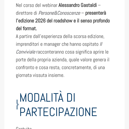
Nel corso del webinar
Alessandro Gastaldi
–
direttore di
Persone&Conoscenze
–
presenterà
l’edizione 2026 del roadshow e il senso profondo
del format.
A partire dall’esperienza della scorsa edizione,
imprenditori e manager che hanno ospitato
Il
Conviviale
racconteranno cosa significa aprire le
porte della propria azienda, quale valore genera il
confronto e cosa resta, concretamente, di una
giornata vissuta insieme.
MODALITÀ DI
PARTECIPAZIONE
Gratuita.