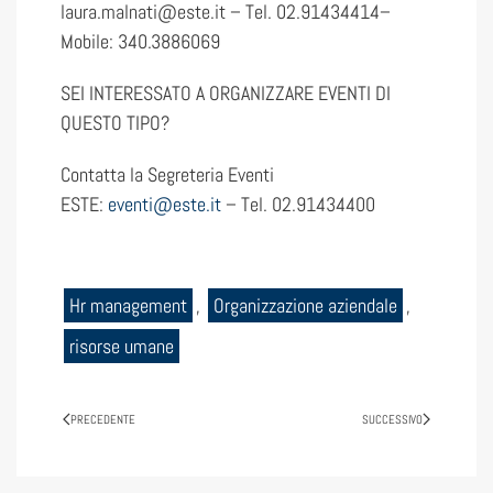
laura.malnati@este.it – Tel. 02.91434414–
Mobile: 340.3886069
SEI INTERESSATO A ORGANIZZARE EVENTI DI
QUESTO TIPO?
Contatta la Segreteria Eventi
ESTE:
eventi@este.it
– Tel. 02.91434400
Hr management
,
Organizzazione aziendale
,
risorse umane
PRECEDENTE
SUCCESSIVO