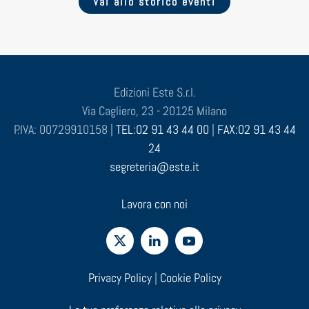
Vai allo storico eventi
Edizioni Este S.r.l.
Via Cagliero, 23 - 20125 Milano
P.IVA: 00729910158 |
TEL:02 91 43 44 00
|
FAX:02 91 43 44
24
segreteria@este.it
Lavora con noi
Privacy Policy
|
Cookie Policy