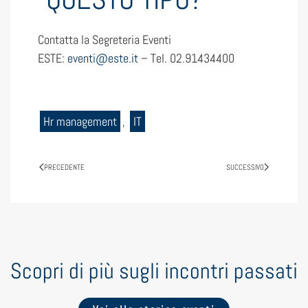
Contatta la Segreteria Eventi
ESTE:
eventi@este.it
– Tel. 02.91434400
Hr management
,
IT
PRECEDENTE
SUCCESSIVO
Scopri di più sugli incontri passati