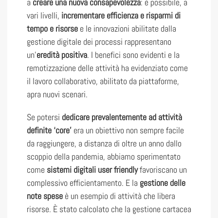
a
creare una nuova consapevolezza
: è possibile, a
vari livelli,
incrementare efficienza e risparmi di
tempo e risorse
e le innovazioni abilitate dalla
gestione digitale dei processi rappresentano
un’
eredità positiva
. I benefici sono evidenti e la
remotizzazione delle attività ha evidenziato come
il lavoro collaborativo, abilitato da piattaforme,
apra nuovi scenari.
Se potersi
dedicare prevalentemente ad attività
definite ‘core’
era un obiettivo non sempre facile
da raggiungere, a distanza di oltre un anno dallo
scoppio della pandemia, abbiamo sperimentato
come
sistemi digitali user friendly
favoriscano un
complessivo efficientamento. E la
gestione delle
note spese
è un esempio di attività che libera
risorse. È stato calcolato che la gestione cartacea