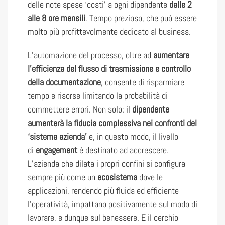
delle note spese ‘costi’ a ogni dipendente
dalle 2
alle 8 ore mensili
. Tempo prezioso, che può essere
molto più profittevolmente dedicato al business.
L’automazione del processo, oltre ad
aumentare
l’efficienza del flusso di trasmissione e controllo
della documentazione
, consente di risparmiare
tempo e risorse limitando la probabilità di
commettere errori. Non solo: il
dipendente
aumenterà la fiducia complessiva nei confronti del
‘sistema azienda’
e, in questo modo, il livello
di
engagement
è destinato ad accrescere.
L’azienda che dilata i propri confini si configura
sempre più come un
ecosistema
dove le
applicazioni, rendendo più fluida ed efficiente
l’operatività, impattano positivamente sul modo di
lavorare, e dunque sul benessere. E il cerchio