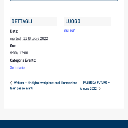
DETTAGLI
LUOGO
ONLINE
Data:
martedì, 11 Ottobre 2022
Ora:
9:00/ 12:00
Categoria Evento:
Seminario
FABBRICA FUTURO –
Webinar – Hr digital workplace: così l’innovazione
fa un passo avanti
Ancona 2022