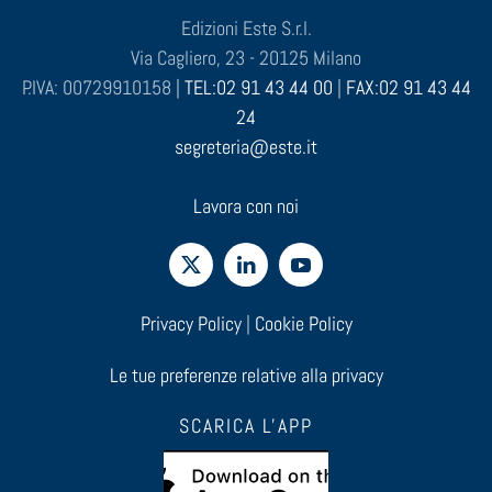
Edizioni Este S.r.l.
Via Cagliero, 23 - 20125 Milano
P.IVA: 00729910158 |
TEL:02 91 43 44 00
|
FAX:02 91 43 44
24
segreteria@este.it
Lavora con noi
Privacy Policy
|
Cookie Policy
Le tue preferenze relative alla privacy
SCARICA L'APP