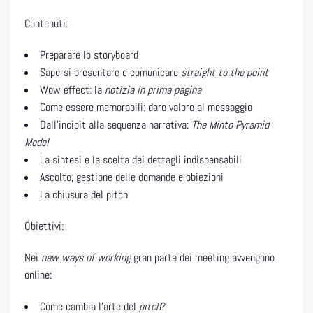
Contenuti:
Preparare lo storyboard
Sapersi presentare e comunicare
straight
to the point
Wow effect: la
notizia in prima pagina
Come essere memorabili: dare valore al messaggio
Dall’incipit alla sequenza narrativa:
The Minto
Pyramid
Model
La sintesi e la scelta dei dettagli indispensabili
Ascolto, gestione delle domande e obiezioni
La chiusura del pitch
Obiettivi:
Nei
new ways of working
gran parte dei meeting avvengono
online:
Come cambia l’arte del
pitch
?