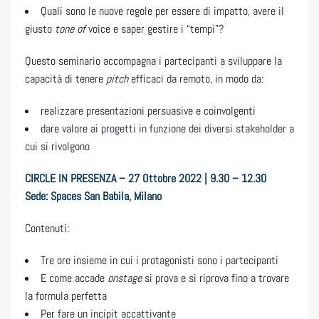
Quali sono le nuove regole per essere di impatto, avere il
giusto
tone
of
voice e saper gestire i “tempi”?
Questo seminario accompagna i partecipanti a sviluppare la
capacità di tenere
pitch
efficaci da remoto, in modo da:
realizzare presentazioni persuasive e coinvolgenti
dare valore ai progetti in funzione dei diversi stakeholder a
cui si rivolgono
CIRCLE IN PRESENZA – 27 Ottobre 2022 | 9.30 – 12.30
Sede: Spaces San Babila, Milano
Contenuti:
Tre ore insieme in cui i protagonisti sono i partecipanti
E come accade
onstage
si prova e si riprova fino a trovare
la formula perfetta
Per fare un incipit accattivante