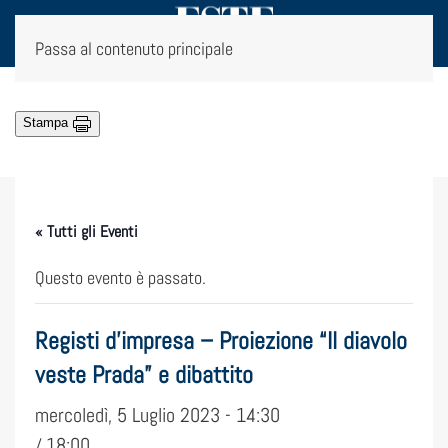
Passa al contenuto principale
Stampa
« Tutti gli Eventi
Questo evento è passato.
Registi d’impresa – Proiezione “Il diavolo
veste Prada” e dibattito
mercoledì, 5 Luglio 2023 - 14:30
18:00
/