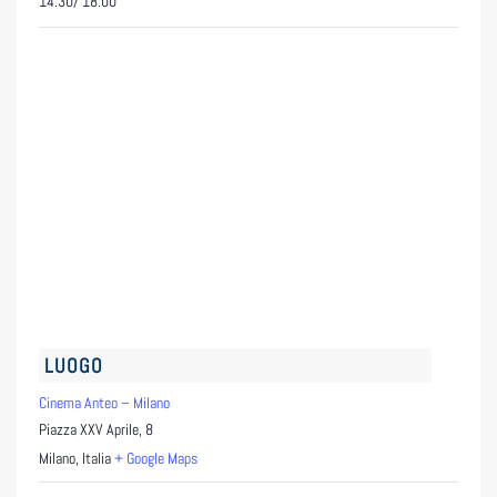
14:30/ 18:00
LUOGO
Cinema Anteo – Milano
Piazza XXV Aprile, 8
Milano
,
Italia
+ Google Maps