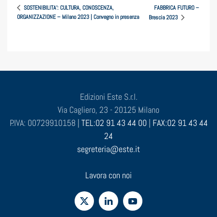
FABBRICA FUTURO –
SOSTENIBILITA’: CULTURA, CONOSCENZA,
ORGANIZZAZIONE – Milano 2023 | Convegno in presenza
Brescia 2023
Edizioni Este S.r.l.
Via Cagliero, 23 - 20125 Milano
P.IVA: 00729910158 |
TEL:02 91 43 44 00
|
FAX:02 91 43 44
24
segreteria@este.it
Lavora con noi