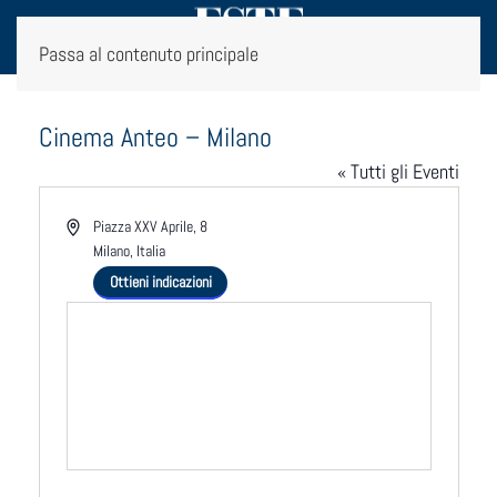
Passa al contenuto principale
Cinema Anteo – Milano
« Tutti gli Eventi
Indirizzo
Piazza XXV Aprile, 8
Milano
,
Italia
Ottieni indicazioni