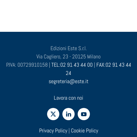
Edizioni Este S.r.l.
Via Cagliero, 23 - 20125 Milano
P.IVA: 00729910158 |
TEL:02 91 43 44 00
|
FAX:02 91 43 44
24
segreteria@este.it
Lavora con noi
Privacy Policy
|
Cookie Policy