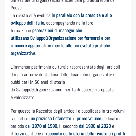
bimestrale di organizzazione aziendale più autorevole del
Paese.
La rivista si è evoluta
in parallelo con la crescita e allo
sviluppo dell’Italia
, accompagnando nella loro
formazione
generazioni di manager che
utilizzano Sviluppo&Organizzazione per formarsi e per
rimanere aggiornati in merito alle più evolute pratiche
organizzative.
L’immenso patrimonio culturale rappresentato dagli articoli
dei più autorevoli studiosi delle dinamiche organizzative
pubblicati in 50 anni di storia
da Sviluppo&Organizzazione merita di essere riproposto
e valorizzato.
Per questo la Raccolta degli articoli è pubblicata in tre volumi
raccolti in
un prezioso Cofanetto
: il
primo volume
dedicato al
periodo
dal 1970 al 1990
, il secondo
dal 1990 al 2020
e
il
terzo
contiene il
racconto della storia della rivista e i profili