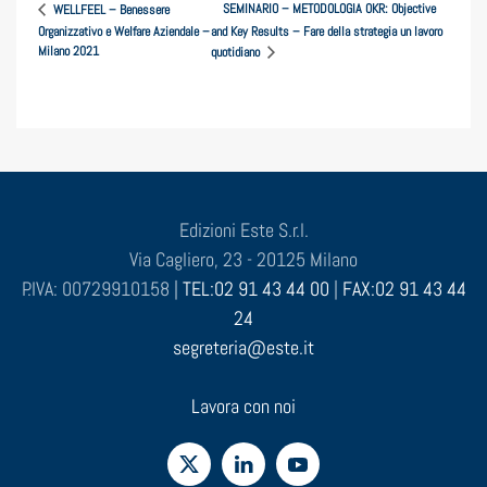
SEMINARIO – METODOLOGIA OKR: Objective
WELLFEEL – Benessere
Organizzativo e Welfare Aziendale –
and Key Results – Fare della strategia un lavoro
Milano 2021
quotidiano
Edizioni Este S.r.l.
Via Cagliero, 23 - 20125 Milano
P.IVA: 00729910158 |
TEL:02 91 43 44 00
|
FAX:02 91 43 44
24
segreteria@este.it
Lavora con noi