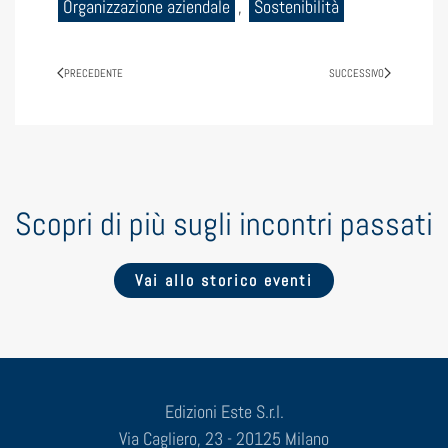
Organizzazione aziendale
,
Sostenibilità
PRECEDENTE
SUCCESSIVO
Scopri di più sugli incontri passati
Vai allo storico eventi
Edizioni Este S.r.l.
Via Cagliero, 23 - 20125 Milano