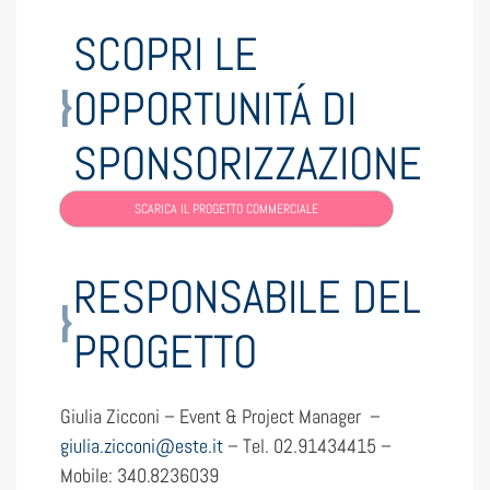
SCOPRI LE
OPPORTUNITÁ DI
SPONSORIZZAZIONE
SCARICA IL PROGETTO COMMERCIALE
RESPONSABILE DEL
PROGETTO
Giulia Zicconi – Event & Project Manager –
giulia.zicconi@este.it
– Tel. 02.91434415 –
Mobile: 340.8236039