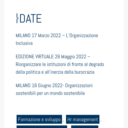
DATE
MILANO 17 Marzo 2022 – L’Organizzazione
Inclusiva
EDIZIONE VIRTUALE 26 Maggio 2022 –
Riorganizzare le istituzioni di fronte al degrado
della politica e all’inerzia della burocrazia
MILANO 16 Giugno 2022- Organizzazioni
sostenibili per un mondo sostenibile
Formazione e sviluppo
,
Hr management
,