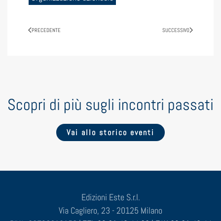
PRECEDENTE
SUCCESSIVO
Scopri di più sugli incontri passati
Vai allo storico eventi
Edizioni Este S.r.l.
Via Cagliero, 23 - 20125 Milano