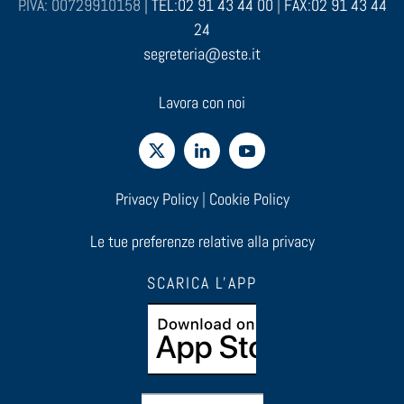
P.IVA: 00729910158 |
TEL:02 91 43 44 00
|
FAX:02 91 43 44
24
segreteria@este.it
Lavora con noi
Privacy Policy
|
Cookie Policy
Le tue preferenze relative alla privacy
SCARICA L'APP