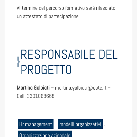
Al termine del percorso formativo sarà rilasciato
un attestato di partecipazione
RESPONSABILE DEL
PROGETTO
Martina Galbiati
– martina.galbiati@este.it –
Cell. 3391068668
Hr management
,
modelli organizzativi
,
Organizzazione aziendale