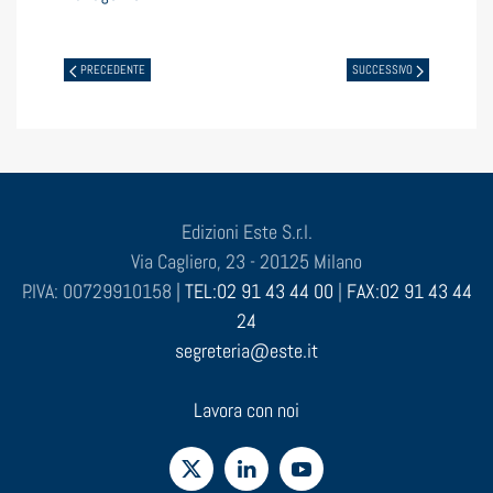
PRECEDENTE
SUCCESSIVO
Edizioni Este S.r.l.
Via Cagliero, 23 - 20125 Milano
P.IVA: 00729910158 |
TEL:02 91 43 44 00
|
FAX:02 91 43 44
24
segreteria@este.it
Lavora con noi