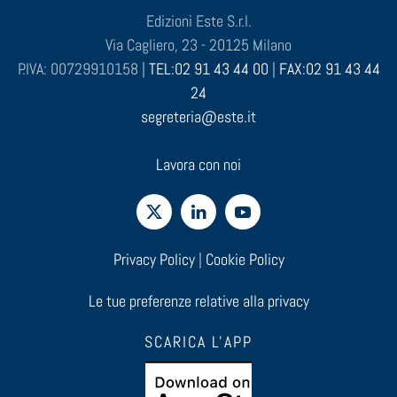
Edizioni Este S.r.l.
Via Cagliero, 23 - 20125 Milano
P.IVA: 00729910158 |
TEL:02 91 43 44 00
|
FAX:02 91 43 44
24
segreteria@este.it
Lavora con noi
Privacy Policy
|
Cookie Policy
Le tue preferenze relative alla privacy
SCARICA L'APP