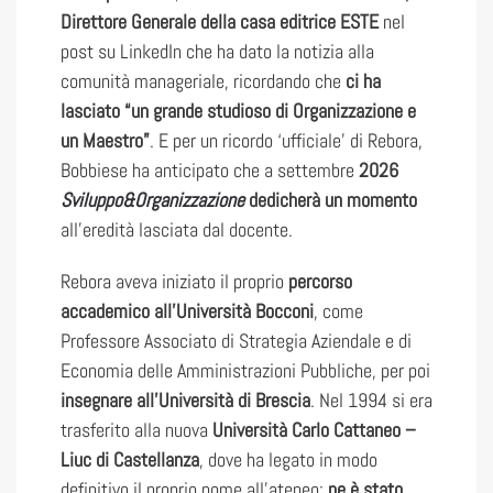
Direttore Generale della casa editrice ESTE
nel
post su LinkedIn che ha dato la notizia alla
comunità manageriale, ricordando che
ci ha
lasciato “un grande studioso di Organizzazione e
un Maestro”
. E per un ricordo ‘ufficiale’ di Rebora,
Bobbiese ha anticipato che a settembre
2026
Sviluppo&Organizzazione
dedicherà un momento
all’eredità lasciata dal docente.
Rebora aveva iniziato il proprio
percorso
accademico all’Università Bocconi
, come
Professore Associato di Strategia Aziendale e di
Economia delle Amministrazioni Pubbliche, per poi
insegnare all’Università di Brescia
. Nel 1994 si era
trasferito alla nuova
Università Carlo Cattaneo –
Liuc di Castellanza
, dove ha legato in modo
definitivo il proprio nome all’ateneo:
ne è stato