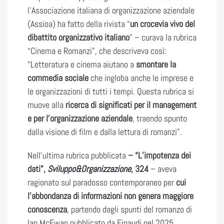
l’Associazione italiana di organizzazione aziendale
(Assioa) ha fatto della rivista “
un crocevia vivo del
dibattito organizzativo italiano
” – curava la rubrica
“Cinema e Romanzi”, che descriveva così:
“Letteratura e cinema aiutano a
smontare la
commedia sociale
che ingloba anche le imprese e
le organizzazioni di tutti i tempi. Questa rubrica si
muove alla
ricerca di significati per il management
e per l’organizzazione aziendale
, traendo spunto
dalla visione di film e dalla lettura di romanzi”.
Nell’ultima rubrica pubblicata
– “L’impotenza dei
dati”,
Sviluppo&Organizzazione
, 324
– aveva
ragionato sul paradosso contemporaneo per
cui
l’abbondanza di informazioni non genera maggiore
conoscenza
, partendo dagli spunti del romanzo di
Ian McEwan pubblicato da Einaudi nel 2025.