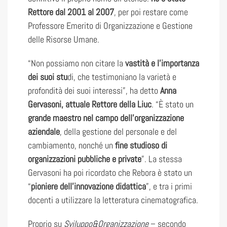
Rettore dal 2001 al 2007
, per poi restare come
Professore Emerito di Organizzazione e Gestione
delle Risorse Umane.
“Non possiamo non citare la
vastità e l’importanza
dei suoi stu
di, che testimoniano la varietà e
profondità dei suoi interessi”, ha detto
Anna
Gervasoni, attuale Rettore della Liuc
. “È stato un
grande maestro nel campo dell’organizzazione
aziendale
, della gestione del personale e del
cambiamento, nonché un
fine studioso di
organizzazioni pubbliche e private
”. La stessa
Gervasoni ha poi ricordato che Rebora è stato un
“
pioniere dell’innovazione didattica
”, e tra i primi
docenti a utilizzare la letteratura cinematografica.
Proprio su
Sviluppo&Organizzazione
– secondo