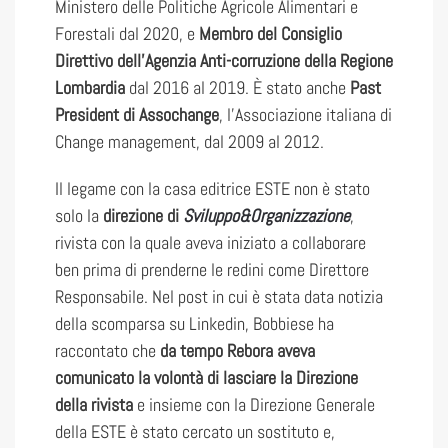
Ministero delle Politiche Agricole Alimentari e
Forestali dal 2020, e
Membro del Consiglio
Direttivo dell’Agenzia Anti-corruzione della Regione
Lombardia
dal 2016 al 2019. È stato anche
Past
President di Assochange
, l’Associazione italiana di
Change management, dal 2009 al 2012.
Il legame con la casa editrice ESTE non è stato
solo la
direzione di
Sviluppo&Organizzazione
,
rivista con la quale aveva iniziato a collaborare
ben prima di prenderne le redini come Direttore
Responsabile. Nel post in cui è stata data notizia
della scomparsa su Linkedin, Bobbiese ha
raccontato che
da tempo Rebora aveva
comunicato la volontà di lasciare la Direzione
della rivista
e insieme con la Direzione Generale
della ESTE è stato cercato un sostituto e,