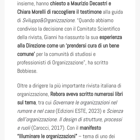
insieme, hanno
chiesto a Maurizio Decastri e
Chiara Morelli di raccogliere il testimone
alla guida
di
Sviluppo&Organizzazione
. “Quando abbiamo
condiviso la decisione con il Comitato Scientifico
della rivista, Gianni ha riassunto la sua
esperienza
alla Direzione come un ‘prendersi cura di un bene
comune’
per la comunità di studiosi e
professionisti di Organizzazione”, ha scritto
Bobbiese.
Oltre a dirigere la più importante rivista italiana di
organizzazione,
Rebora aveva scritto numerosi libri
sul tema
, tra cui
Governare le organizzazioni nel
rumore e nel caos
(Edizioni ESTE, 2023) e
Scienza
dell’organizzazione. Il design di strutture, processi
e ruoli
(Carocci, 2017). Con il
manifesto
“Illuminare le organizzazioni”
– tema di uno dei