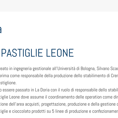
a
– PASTIGLIE LEONE
eato in ingegneria gestionale all’Università di Bologna, Silvano Scac
rima come responsabile della produzione dello stabilimento di Cre
stiglione.
 essere passato in La Doria con il ruolo di responsabile dello stabi
iglie Leone dove assume il coordinamento delle operation come diret
ione dell’area acquisti, progettazione, produzione e della gestione 
iglie e cioccolato prodotti su 5 linee di produzione e confezionamen