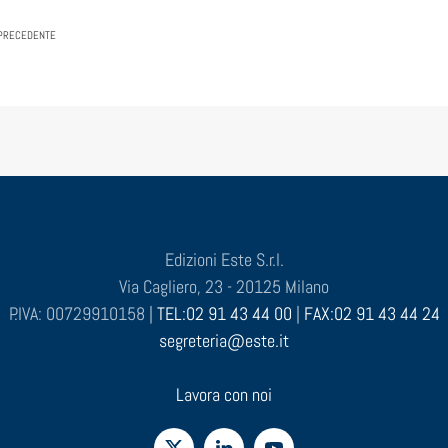
PRECEDENTE
Edizioni Este S.r.l.
Via Cagliero, 23 - 20125 Milano
P.IVA: 00729910158 |
TEL:02 91 43 44 00
|
FAX:02 91 43 44 24
segreteria@este.it
Lavora con noi