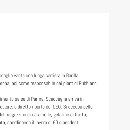
caglia vanta una lunga carriera in Barilla,
mona, poi come responsabile dei plant di Rubbiano
limento salse di Parma, Scaccaglia arriva in
tore, a diretto riporto del CEO. Si occupa della
del magazzino di caramelle, gelatine di frutta,
to, coordinando il lavoro di 60 dipendenti.