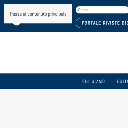
Search
Seguici sui social:
Passa al contenuto principale
for:
PORTALE RIVISTE DI
CHI SIAMO
EDIT