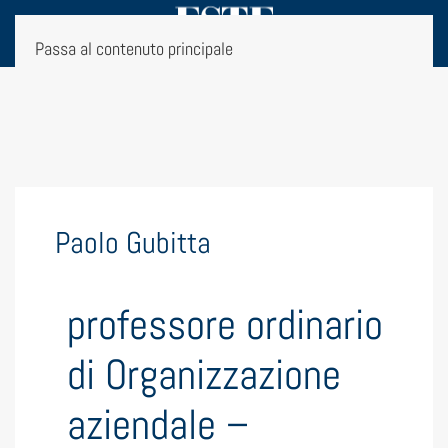
Passa al contenuto principale
Paolo Gubitta
professore ordinario
di Organizzazione
aziendale –