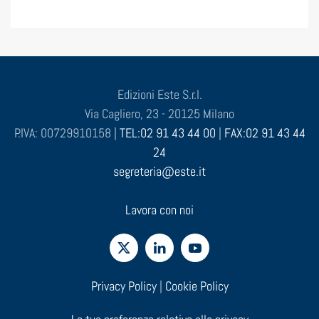
Edizioni Este S.r.l.
Via Cagliero, 23 - 20125 Milano
P.IVA: 00729910158 |
TEL:02 91 43 44 00
|
FAX:02 91 43 44
24
segreteria@este.it
Lavora con noi
Privacy Policy
|
Cookie Policy