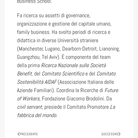
Business School.
Fa ricerca su assetti di governance,
organizzazione e gestione del capitale umano,
family business. Ha svolto periodi di ricerca e
didattica in diverse Università straniere
(Manchester, Lugano, Dearborn-Detroit, Lianoning,
Guangzhou, Tel Aviv). È componente del team
della prima
Ricerca Nazionale sulle Società
Benefit
, del
Comitato Scientifico
e del
Comitato
Sostenibilità AIDAF
(Associazione Italiana delle
Aziende Familiari). Coordina le Ricerche di
Future
of Workers
, Fondazione Giacomo Brodolini. Da
civil servant
, presiede il Comitato Promotore
La
fabbrica del mondo
.
PRECEDENTE
SUCCESSIVO