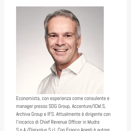
Economista, con esperienza come consulente e
manager presso SDG Group, Accenture/ICM.S,
Archiva Group e IFS. Attualmente è dirigente con
l’incarico di Chief Revenue Officer in Mudra
S.p.A./Digixplus S.r.l. Con Franco Angeli è autore