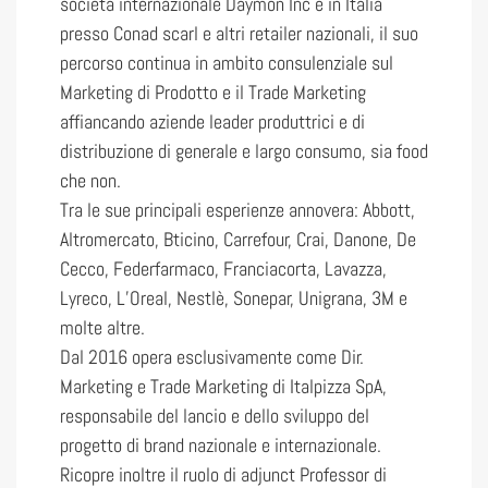
società internazionale Daymon Inc e in Italia
presso Conad scarl e altri retailer nazionali, il suo
percorso continua in ambito consulenziale sul
Marketing di Prodotto e il Trade Marketing
affiancando aziende leader produttrici e di
distribuzione di generale e largo consumo, sia food
che non.
Tra le sue principali esperienze annovera: Abbott,
Altromercato, Bticino, Carrefour, Crai, Danone, De
Cecco, Federfarmaco, Franciacorta, Lavazza,
Lyreco, L’Oreal, Nestlè, Sonepar, Unigrana, 3M e
molte altre.
Dal 2016 opera esclusivamente come Dir.
Marketing e Trade Marketing di Italpizza SpA,
responsabile del lancio e dello sviluppo del
progetto di brand nazionale e internazionale.
Ricopre inoltre il ruolo di adjunct Professor di