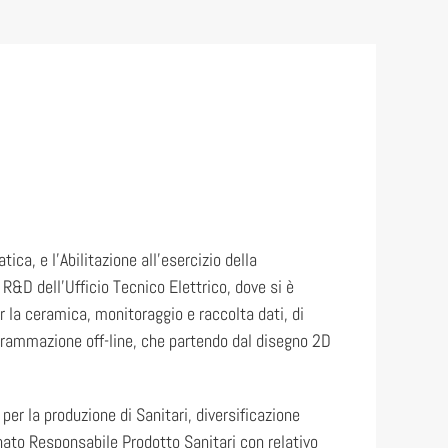
ica, e l’Abilitazione all’esercizio della
R&D dell’Ufficio Tecnico Elettrico, dove si è
r la ceramica, monitoraggio e raccolta dati, di
rogrammazione off-line, che partendo dal disegno 2D
er la produzione di Sanitari, diversificazione
inato Responsabile Prodotto Sanitari con relativo