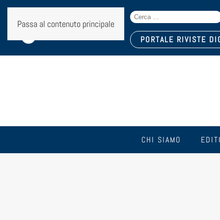
Search
Seguici sui social:
Passa al contenuto principale
for:
PORTALE RIVISTE DI
CHI SIAMO
EDIT