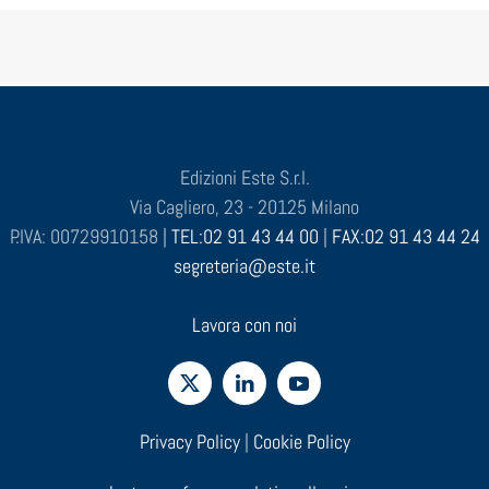
Edizioni Este S.r.l.
Via Cagliero, 23 - 20125 Milano
P.IVA: 00729910158 |
TEL:02 91 43 44 00
|
FAX:02 91 43 44 24
segreteria@este.it
Lavora con noi
Privacy Policy
|
Cookie Policy