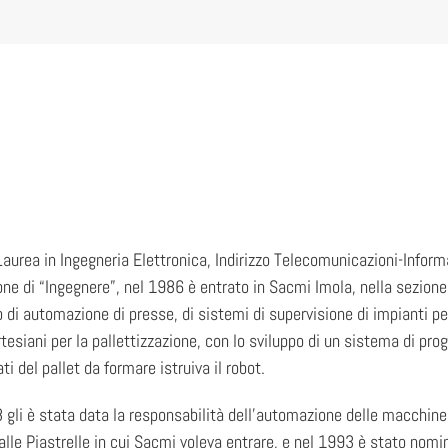
aurea in Ingegneria Elettronica, Indirizzo Telecomunicazioni-Informat
one di “Ingegnere”, nel 1986 è entrato in Sacmi Imola, nella sezione 
 di automazione di presse, di sistemi di supervisione di impianti pe
rtesiani per la pallettizzazione, con lo sviluppo di un sistema di p
ati del pallet da formare istruiva il robot.
 gli è stata data la responsabilità dell’automazione delle macchine p
 alle Piastrelle in cui Sacmi voleva entrare, e nel 1993 è stato nom