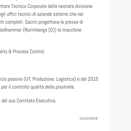
ttore Tecnico Corporate della neonata divisione
li uffici tecnici di aziende esterne che nel
nti completi: Sacmi progettava le presse di
e, Riedhammer (Norimberga (D)) le macchine
lity & Process Control.
clo passivo (UT, Produzione, Logistica) e dal 2010
r il controllo qualità delle piastrelle.
e del suo Comitato Esecutivo.
SUCCESSIVO