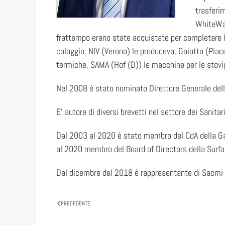
trasferi
WhiteWar
frattempo erano state acquistate per completare la
colaggio, NIV (Verona) le produceva, Gaiotto (Pia
termiche, SAMA (Hof (D)) le macchine per le stovigl
Nel 2008 è stato nominato Direttore Generale dell
E’ autore di diversi brevetti nel settore dei Sanitar
Dal 2003 al 2020 è stato membro del CdA della Gai
al 2020 membro del Board of Directors della Surface
Dal dicembre del 2018 è rappresentante di Sacmi a
PRECEDENTE