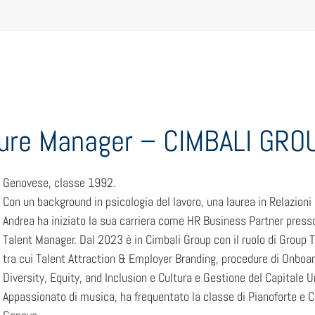
ture Manager – CIMBALI GRO
Genovese, classe 1992.
Con un background in psicologia del lavoro, una laurea in Relazion
Andrea ha iniziato la sua carriera come HR Business Partner presso 
Talent Manager. Dal 2023 è in Cimbali Group con il ruolo di Group 
tra cui Talent Attraction & Employer Branding, procedure di Onboar
Diversity, Equity, and Inclusion e Cultura e Gestione del Capitale
Appassionato di musica, ha frequentato la classe di Pianoforte e C