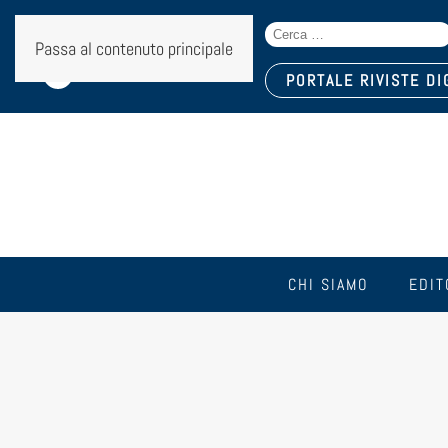
Search
Seguici sui social:
Passa al contenuto principale
for:
PORTALE RIVISTE DI
CHI SIAMO
EDIT