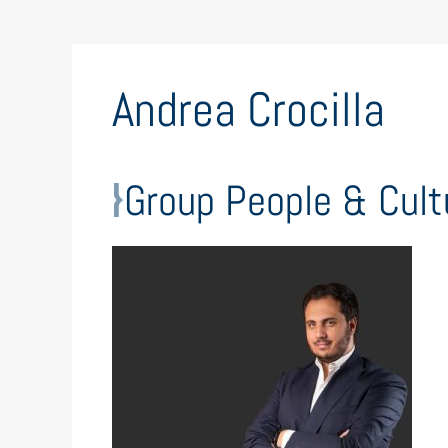
Andrea Crocilla
Group People & Cul