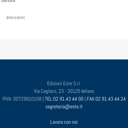
Genova
PRECEDENTE
Edizioni Este S.r.l.
Via Cagliero, 23 - 20125 Milano
P.IVA: 00729910158 |
TEL:02 91 43 44 00
|
FAX:02 91 43 44 24
segreteria@este.it
Lavora con noi