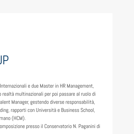
UP
i Internazionali e due Master in HR Management,
realtà multinazionali per poi passare al ruolo di
Talent Manager, gestendo diverse responsabilità,
ding, rapporti con Università e Business School,
 Umano (HCM).
omposizione presso il Conservatorio N. Paganini di