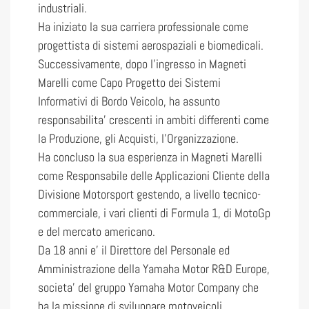
industriali.
Ha iniziato la sua carriera professionale come
progettista di sistemi aerospaziali e biomedicali.
Successivamente, dopo l’ingresso in Magneti
Marelli come Capo Progetto dei Sistemi
Informativi di Bordo Veicolo, ha assunto
responsabilita’ crescenti in ambiti differenti come
la Produzione, gli Acquisti, l’Organizzazione.
Ha concluso la sua esperienza in Magneti Marelli
come Responsabile delle Applicazioni Cliente della
Divisione Motorsport gestendo, a livello tecnico-
commerciale, i vari clienti di Formula 1, di MotoGp
e del mercato americano.
Da 18 anni e’ il Direttore del Personale ed
Amministrazione della Yamaha Motor R&D Europe,
societa’ del gruppo Yamaha Motor Company che
ha la missione di sviluppare motoveicoli