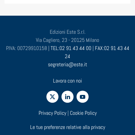
Edizioni Este S.r.l.
Via Cagliero, 23 - 20125 Milano
P.IVA: 00729910158 |
TEL:02 91 43 44 00
|
FAX:02 91 43 44
24
segreteria@este.it
Lavora con noi
Privacy Policy
|
Cookie Policy
Le tue preferenze relative alla privacy