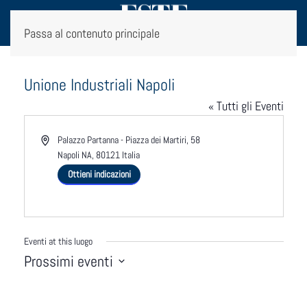
Passa al contenuto principale
Unione Industriali Napoli
« Tutti gli Eventi
Indirizzo
Palazzo Partanna - Piazza dei Martiri, 58
Napoli NA
,
80121
Italia
Ottieni indicazioni
Eventi at this luogo
Prossimi eventi
Seleziona
la