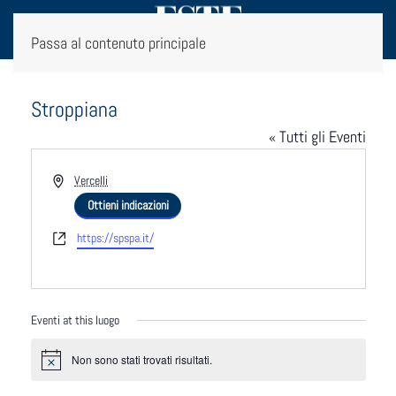
Passa al contenuto principale
Stroppiana
« Tutti gli Eventi
Indirizzo
Vercelli
Ottieni indicazioni
Website
https://spspa.it/
Eventi at this luogo
Notice
Non sono stati trovati risultati.