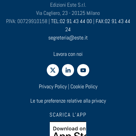
Edizioni Este S.r.l.
Via Cagliero, 23 - 20125 Milano
P.IVA: 00729910158 |
TEL:02 91 43 44 00
|
FAX:02 91 43 44
24
segreteria@este.it
Lavora con noi
Privacy Policy
|
Cookie Policy
Le tue preferenze relative alla privacy
SCARICA L'APP