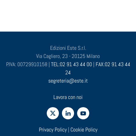
Edizioni Este S.r.l.
Via Cagliero, 23 - 20125 Milano
P.IVA: 00729910158 |
TEL:02 91 43 44 00
|
FAX:02 91 43 44
24
segreteria@este.it
Lavora con noi
Privacy Policy
|
Cookie Policy