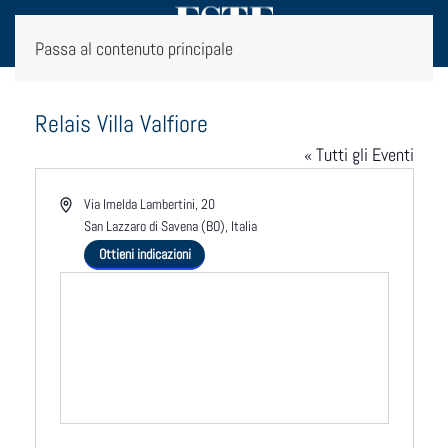
Passa al contenuto principale
Relais Villa Valfiore
« Tutti gli Eventi
Indirizzo
Via Imelda Lambertini, 20
San Lazzaro di Savena (BO)
,
Italia
Ottieni indicazioni