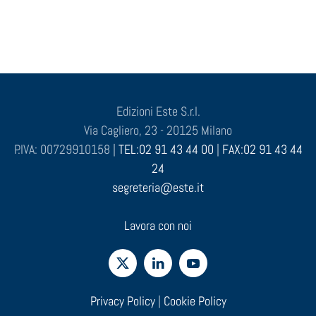
Edizioni Este S.r.l.
Via Cagliero, 23 - 20125 Milano
P.IVA: 00729910158 |
TEL:02 91 43 44 00
|
FAX:02 91 43 44
24
segreteria@este.it
Lavora con noi
Privacy Policy
|
Cookie Policy