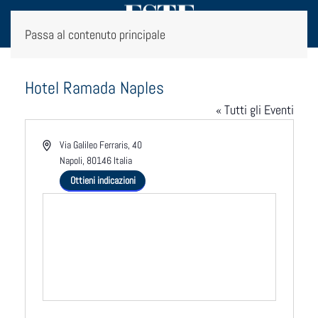
Passa al contenuto principale
Hotel Ramada Naples
« Tutti gli Eventi
Indirizzo
Via Galileo Ferraris, 40
Napoli
,
80146
Italia
Ottieni indicazioni