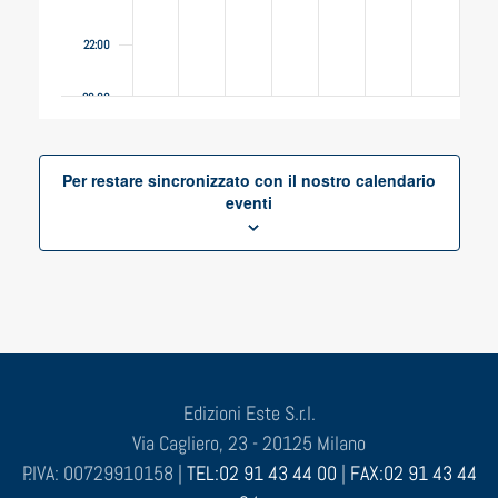
22:00
23:00
0:00
Per restare sincronizzato con il nostro calendario
eventi
Edizioni Este S.r.l.
Via Cagliero, 23 - 20125 Milano
P.IVA: 00729910158 |
TEL:02 91 43 44 00
|
FAX:02 91 43 44