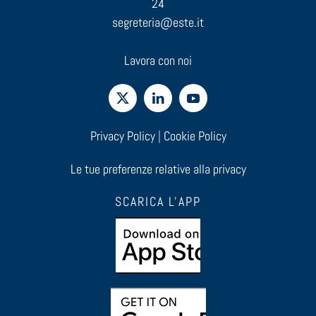
24
21:00
segreteria@este.it
22:00
Lavora con noi
23:00
0:00
Privacy Policy
|
Cookie Policy
Le tue preferenze relative alla privacy
SCARICA L'APP