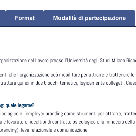
Format
Modalità di partecipazione
rganizzazione del Lavoro presso l’Università degli Studi Milano Bico
enti che l’organizzazione può mobilitare per attrarre e trattenere le
struttura quindi in due blocchi tematici, logicamente collegati. Cia
ng: quale legame?
sicologico e l’employer branding come strumenti per attrarre, tratte
a e lavoratore: idealtipi di contratto psicologico e la minaccia della
branding), leva relazionale e comunicazione.