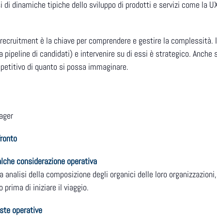
 di dinamiche tipiche dello sviluppo di prodotti e servizi come la 
i recruitment è la chiave per comprendere e gestire la complessità. I
a pipeline di candidati) e intervenire su di essi è strategico. Anche
mpetitivo di quanto si possa immaginare.
ager
fronto
alche considerazione operativa
ma analisi della composizione degli organici delle loro organizzazion
prima di iniziare il viaggio.
ste operative