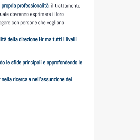
a propria professionalità
: il trattamento
quale dovranno esprimere il loro
ogare con persone che vogliono
tà della direzione Hr ma tutti i livelli
do le sfide principali e approfondendo le
 nella ricerca e nell’assunzione dei