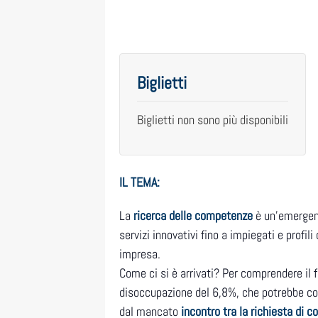
Biglietti
Biglietti non sono più disponibili
IL TEMA:
La
ricerca delle competenze
è un’emergenz
servizi innovativi fino a impiegati e prof
impresa.
Come ci si è arrivati? Per comprendere il 
disoccupazione del 6,8%, che potrebbe co
dal mancato
incontro tra la richiesta di 