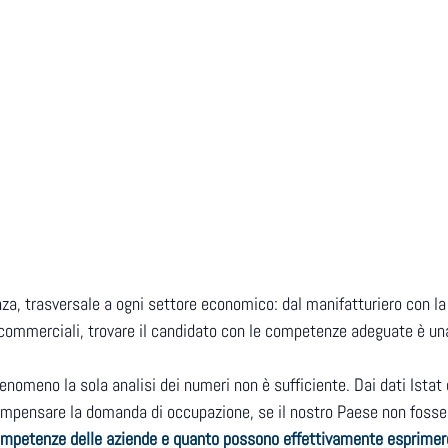
a, trasversale a ogni settore economico: dal manifatturiero con la
ili commerciali, trovare il candidato con le competenze adeguate è un
fenomeno la sola analisi dei numeri non è sufficiente. Dai dati Ista
mpensare la domanda di occupazione, se il nostro Paese non fosse a
competenze delle aziende e quanto possono effettivamente esprimere