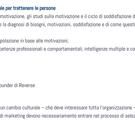
ale per trattenere le persone
motivazione, gli studi sulla motivazione e il ciclo di soddisfazione d
i e la diagnosi di bisogni, motivazioni, soddisfazione e di come que
olazione in base alle motivazioni;
petenze professionali e comportamentali; intelligenze multiple e c
ounder di Reverse
un cambio culturale – che deve interessare tutta l’organizzazione –
ie di marketing devono necessariamente entrare nel processo di sele