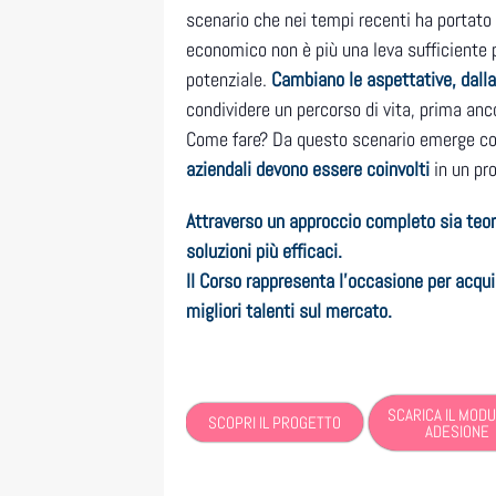
scenario che nei tempi recenti ha portato
economico non è più una leva sufficiente 
potenziale.
Cambiano le aspettative, dalla 
condividere un percorso di vita, prima anco
Come fare? Da questo scenario emerge co
aziendali devono essere coinvolti
in un pr
Attraverso un approccio completo sia teori
soluzioni più efficaci.
Il Corso rappresenta l’occasione per acqui
migliori talenti sul mercato.
SCARICA IL MODU
SCOPRI IL PROGETTO
ADESIONE