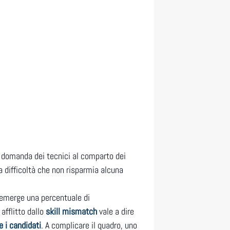
 domanda dei tecnici al comparto dei
a difficoltà che non risparmia alcuna
t emerge una percentuale di
fflitto dallo
skill mismatch
vale a dire
 i candidati
. A complicare il quadro, uno