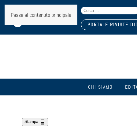
Search
Seguici sui social:
Passa al contenuto principale
for:
PORTALE RIVISTE DI
CHI SIAMO
EDIT
Stampa