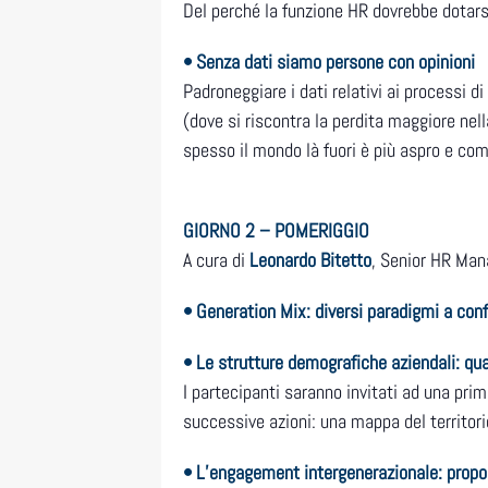
Del perché la funzione HR dovrebbe dotarsi
• Senza dati siamo persone con opinioni
Padroneggiare i dati relativi ai processi d
(dove si riscontra la perdita maggiore nell
spesso il mondo là fuori è più aspro e co
GIORNO 2 – POMERIGGIO
A cura di
Leonardo Bitetto
, Senior HR Man
• Generation Mix: diversi paradigmi a con
• Le strutture demografiche aziendali: qu
I partecipanti saranno invitati ad una pri
successive azioni: una mappa del territorio 
• L’engagement intergenerazionale: propo