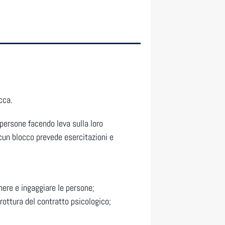
cca.
 persone facendo leva sulla loro
scun blocco prevede esercitazioni e
nere e ingaggiare le persone;
 rottura del contratto psicologico;