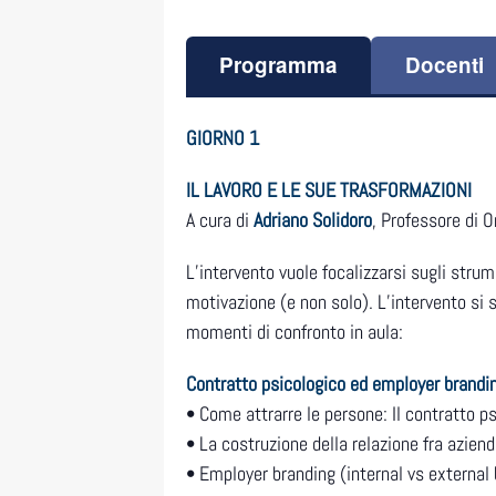
Programma
Docenti
GIORNO 1
IL LAVORO E LE SUE TRASFORMAZIONI
A cura di
Adriano Solidoro
, Professore di O
L’intervento vuole focalizzarsi sugli strum
motivazione (e non solo). L’intervento si 
momenti di confronto in aula:
Contratto psicologico ed employer brandi
• Come attrarre le persone: Il contratto p
• La costruzione della relazione fra aziend
• Employer branding (internal vs external 