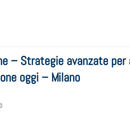
one – Strategie avanzate per
sone oggi – Milano
0