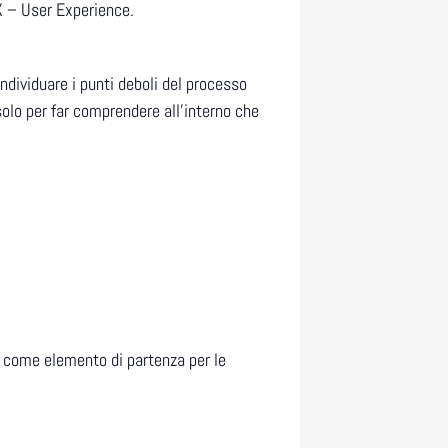
UX – User Experience.
ndividuare i punti deboli del processo
 solo per far comprendere all’interno che
i, come elemento di partenza per le