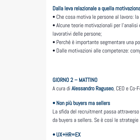
Dalla leva relazionale a quella motivazion
• Che cosa motiva le persone al lavoro: la 
• Alcune teorie motivazionali per l’analis
lavorativi delle persone;
• Perché è importante segmentare una pop
• Dalle motivazioni alle competenze: com
GIORNO 2 – MATTINO
A cura di
Alessandro Raguseo
, CEO e Co-F
• Non più buyers ma sellers
La sfida del recruitment passa attraverso 
da buyers a sellers. Se è così le strateg
• UX+HR=EX