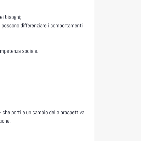
ei bisogni;
sti possono differenziare i comportamenti
ompetenza sociale.
 che porti a un cambio della prospettiva:
zione.