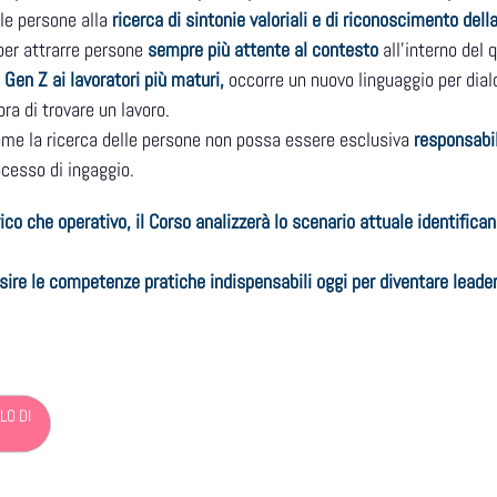
 le persone alla
ricerca di sintonie valoriali e di riconoscimento dell
per attrarre persone
sempre più attente al contesto
all’interno del 
Gen Z ai lavoratori più maturi,
occorre un nuovo linguaggio per dial
ra di trovare un lavoro.
me la ricerca delle persone non possa essere esclusiva
responsabili
ocesso di ingaggio.
co che operativo, il Corso analizzerà lo scenario attuale identifican
sire le competenze pratiche indispensabili oggi per diventare leader
LO DI