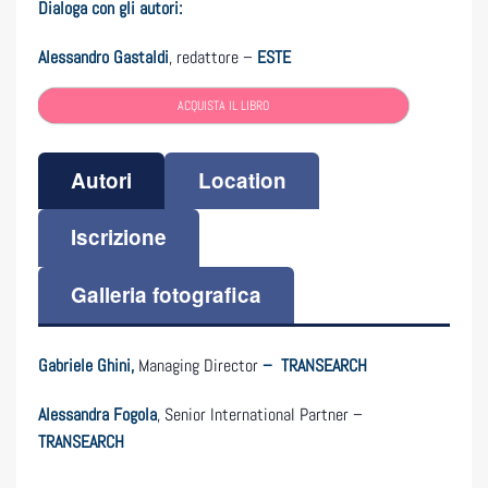
Dialoga con gli autori:
Alessandro Gastaldi
, redattore –
ESTE
ACQUISTA IL LIBRO
Autori
Location
Iscrizione
Galleria fotografica
Gabriele Ghini,
Managing Director
– TRANSEARCH
Alessandra Fogola
, Senior International Partner –
TRANSEARCH