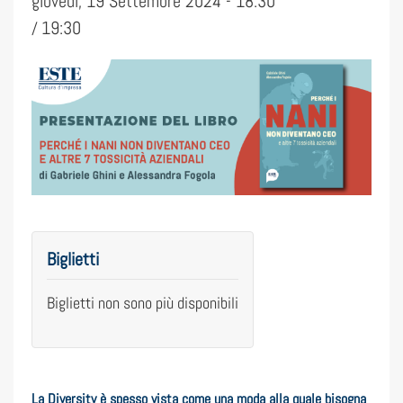
giovedì, 19 Settembre 2024 - 18:30
19:30
/
Biglietti
Biglietti non sono più disponibili
La Diversity è spesso vista come una moda alla quale bisogna