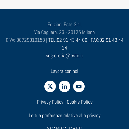
Edizioni Este S.r.l.
Via Cagliero, 23 - 20125 Milano
P.IVA: 00729910158 |
TEL:02 91 43 44 00
|
FAX:02 91 43 44
24
segreteria@este.it
Lavora con noi
Privacy Policy
|
Cookie Policy
Le tue preferenze relative alla privacy
SCARICA L'APP