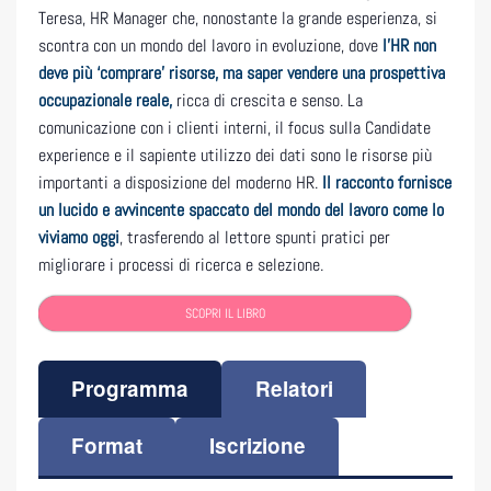
Teresa, HR Manager che, nonostante la grande esperienza, si
scontra con un mondo del lavoro in evoluzione, dove
l’HR non
deve più ‘comprare’ risorse, ma saper vendere una prospettiva
occupazionale reale,
ricca di crescita e senso. La
comunicazione con i clienti interni, il focus sulla Candidate
experience e il sapiente utilizzo dei dati sono le risorse più
importanti a disposizione del moderno HR.
Il racconto fornisce
un lucido e avvincente spaccato del mondo del lavoro come lo
viviamo oggi
, trasferendo al lettore spunti pratici per
migliorare i processi di ricerca e selezione.
SCOPRI IL LIBRO
Programma
Relatori
Format
Iscrizione