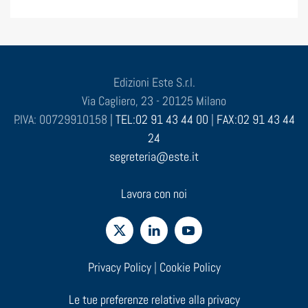
Edizioni Este S.r.l.
Via Cagliero, 23 - 20125 Milano
P.IVA: 00729910158 |
TEL:02 91 43 44 00
|
FAX:02 91 43 44
24
segreteria@este.it
Lavora con noi
Privacy Policy
|
Cookie Policy
Le tue preferenze relative alla privacy