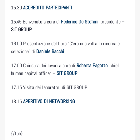
15.30
ACCREDITO PARTECIPANTI
15.45 Benvenuto a cura di
Federico De Stefani
, presidente –
SIT GROUP
16.00 Presentazione del libro “C’era una volta la ricerca e
selezione” di
Daniele Bacchi
17.00 Chiusura dei lavori a cura di
Roberta Fagotto
, chief
human capital officer –
SIT GROUP
17.15 Visita dei laboratori di SIT GROUP
18.15
APERITIVO DI NETWORKING
{/tab}