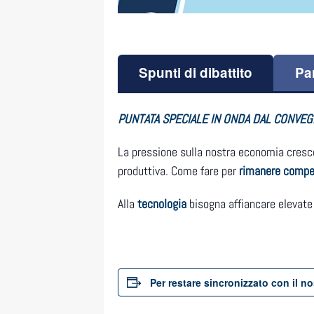
Spunti di dibattito
Pa
PUNTATA SPECIALE IN ONDA DAL CONVE
La pressione sulla nostra economia cresc
produttiva. Come fare per
rimanere compet
Alla
tecnologia
bisogna affiancare elevat
Per restare sincronizzato con il n