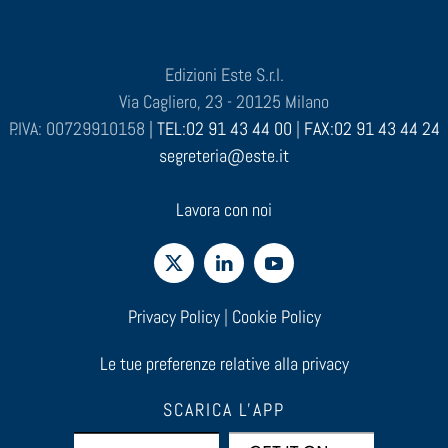
Edizioni Este S.r.l.
Via Cagliero, 23 - 20125 Milano
P.IVA: 00729910158 |
TEL:02 91 43 44 00
|
FAX:02 91 43 44 24
segreteria@este.it
Lavora con noi
Privacy Policy
|
Cookie Policy
Le tue preferenze relative alla privacy
SCARICA L'APP