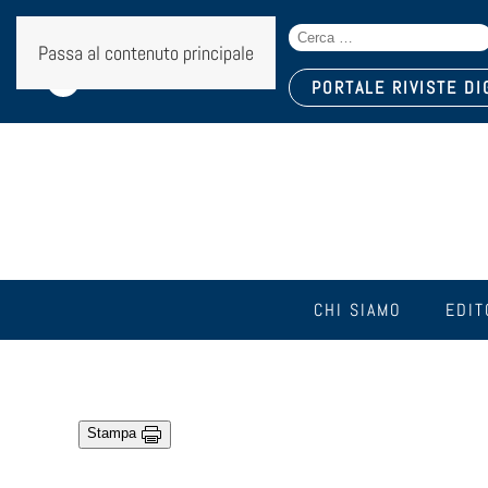
Search
Seguici sui social:
Passa al contenuto principale
for:
PORTALE RIVISTE DI
CHI SIAMO
EDIT
Stampa