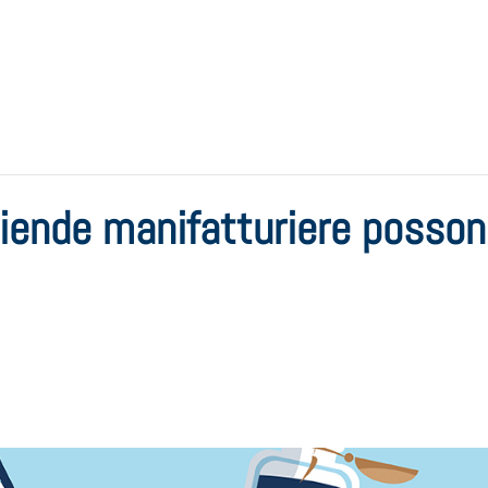
ende manifatturiere possono