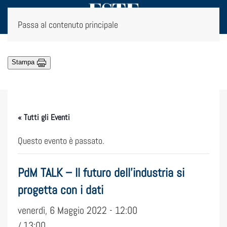
Passa al contenuto principale
Stampa
« Tutti gli Eventi
Questo evento è passato.
PdM TALK – Il futuro dell’industria si
progetta con i dati
venerdì, 6 Maggio 2022 - 12:00
13:00
/