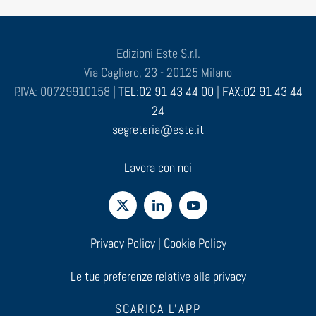
Edizioni Este S.r.l.
Via Cagliero, 23 - 20125 Milano
P.IVA: 00729910158 |
TEL:02 91 43 44 00
|
FAX:02 91 43 44
24
segreteria@este.it
Lavora con noi
Privacy Policy
|
Cookie Policy
Le tue preferenze relative alla privacy
SCARICA L'APP