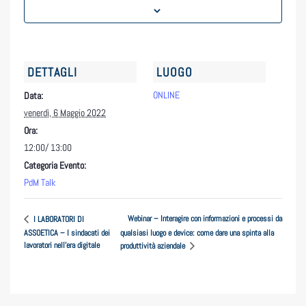
DETTAGLI
LUOGO
ONLINE
Data:
venerdì, 6 Maggio 2022
Ora:
12:00/ 13:00
Categoria Evento:
PdM Talk
Webinar – Interagire con informazioni e processi da
I LABORATORI DI
ASSOETICA – I sindacati dei
qualsiasi luogo e device: come dare una spinta alla
lavoratori nell’era digitale
produttività aziendale