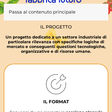
Passa al contenuto principale
IL PROGETTO
Un progetto dedicato a un settore industriale di
particolare rilevanza con specifiche logiche di
mercato e conseguenti questioni tecnologiche,
organizzative e di risorse umane.
IL FORMAT