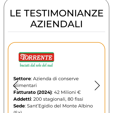
LE TESTIMONIANZE
AZIENDALI
Settore
: Azienda di conserve
alimentari
Fatturato (2024)
: 42 Milioni €
Addetti
: 200 stagionali, 80 fissi
Sede
: Sant’Egidio del Monte Albino
(Sa)