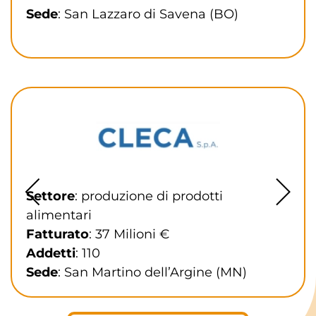
Sede
: San Lazzaro di Savena (BO)
Settore
: produzione di prodotti
alimentari
Fatturato
: 37 Milioni €
Addetti
: 110
Sede
: San Martino dell’Argine (MN)