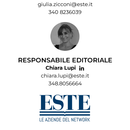
giulia.zicconi@este.it
340 8236039
RESPONSABILE EDITORIALE
Chiara Lupi
chiara.lupi@este.it
348.8056664