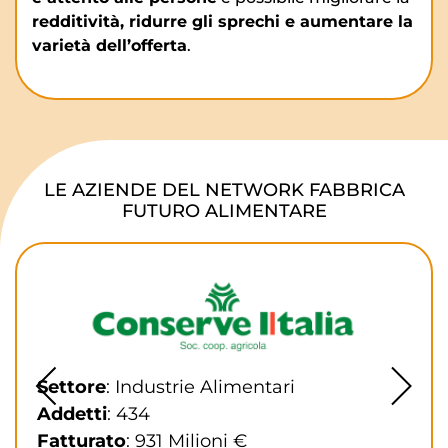
redditività, ridurre gli sprechi e aumentare la
varietà dell’offerta
.
LE AZIENDE DEL NETWORK FABBRICA
FUTURO ALIMENTARE
Settore
: Industrie Alimentari
Addetti
: 434
Fatturato
: 931 Milioni €