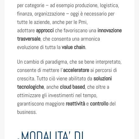
per categorie – ad esempio produzione, logistica,
finanza, organizzazione – oggi è necessario per
tutte le aziende, anche per le Pmi,
adottare
approcci
che favoriscano una
innovazione
trasversale
, che consenta una armonica
evoluzione di tutta la
value chain
.
Un cambio di paradigma, che se bene interpretato,
consente di mettere l’
acceleratore
ai percorsi di
crescita. Tutto ciò viene abilitato da
soluzioni
tecnologiche
, anche
cloud based
, che oltre a
ottimizzare gli investimenti nel tempo,
garantiscono maggiore
reattività
e
controllo
del
business.
MODALITA’ DI