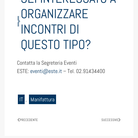
ORGANIZZARE
INCONTRI DI
QUESTO TIPO?
Contatta la Segreteria Eventi
ESTE:
eventi@este.it
– Tel. 02.91434400
IT
,
Manifattura
PRECEDENTE
SUCCESSIVO