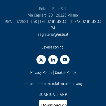
Edizioni Este S.r.l.
Via Cagliero, 23 - 20125 Milano
P.IVA: 00729910158 |
TEL:02 91 43 44 00
|
FAX:02 91 43 44
24
segreteria@este.it
Lavora con noi
Privacy Policy
|
Cookie Policy
Le tue preferenze relative alla privacy
SCARICA L'APP