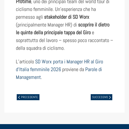
Protime
, uno dei principali team del world tour di
ciclismo femminile. Un’esperienza che ha
permesso agli
stakeholder di SD Worx
(principalmente Manager HR) di
scoprire il dietro
le quinte della principale tappa del Giro
e
soprattutto del lavoro – spesso poco raccontato –
della squadra di ciclismo.
L’articolo
SD Worx porta i Manager HR al Giro
d’Italia femminile 2026
proviene da
Parole di
Management
.
PRECEDENTE
SUCCESSIVO