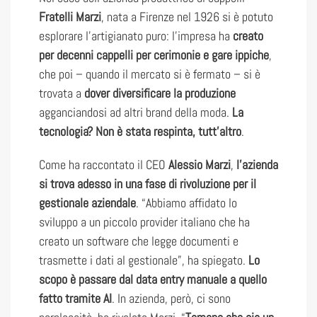
Fratelli Marzi
, nata a Firenze nel 1926 si è potuto
esplorare l’artigianato puro: l’impresa ha
creato
per decenni cappelli per cerimonie e gare ippiche
,
che poi – quando il mercato si è fermato – si è
trovata a
dover diversificare la produzione
agganciandosi ad altri brand della moda.
La
tecnologia? Non è stata respinta, tutt’altro
.
Come ha raccontato il CEO
Alessio Marzi
,
l’azienda
si trova adesso in una fase di rivoluzione per il
gestionale aziendale
. “Abbiamo affidato lo
sviluppo a un piccolo provider italiano che ha
creato un software che legge documenti e
trasmette i dati al gestionale”, ha spiegato.
Lo
scopo è passare dal data entry manuale a quello
fatto tramite AI
. In azienda, però, ci sono