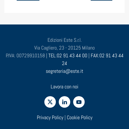
Edizioni Este S.r.l.
Via Cagliero, 23 - 20125 Milano
P.IVA: 00729910158 |
TEL:02 91 43 44 00
|
FAX:02 91 43 44
24
segreteria@este.it
Lavora con noi
Privacy Policy
|
Cookie Policy