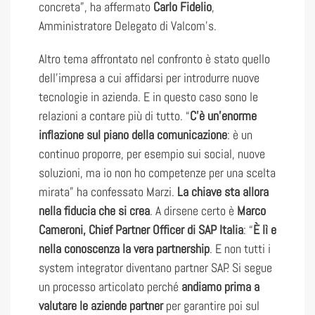
concreta”, ha affermato
Carlo Fidelio
,
Amministratore Delegato di Valcom’s.
Altro tema affrontato nel confronto è stato quello
dell’impresa a cui affidarsi per introdurre nuove
tecnologie in azienda. E in questo caso sono le
relazioni a contare più di tutto. “
C’è un’enorme
inflazione sul piano della comunicazione
: è un
continuo proporre, per esempio sui social, nuove
soluzioni, ma io non ho competenze per una scelta
mirata” ha confessato Marzi.
La chiave sta allora
nella fiducia che si crea
. A dirsene certo è
Marco
Cameroni, Chief Partner Officer di SAP Italia
: “
È lì e
nella conoscenza la vera partnership
. E non tutti i
system integrator diventano partner SAP. Si segue
un processo articolato perché
andiamo prima a
valutare le aziende partner
per garantire poi sul