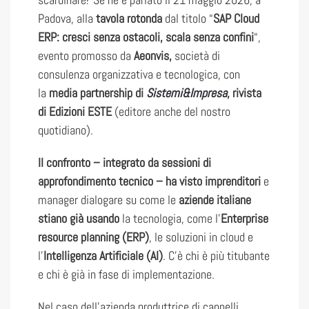
Padova, alla
tavola rotonda
dal titolo “
SAP Cloud
ERP: cresci senza ostacoli, scala senza confini
“,
evento promosso da
Aeonvis,
società di
consulenza organizzativa e tecnologica, con
la
media partnership di
Sistemi&Impresa
, rivista
di Edizioni ESTE
(editore anche del nostro
quotidiano).
Il confronto – integrato da sessioni di
approfondimento tecnico – ha visto imprenditori
e
manager dialogare su come le
aziende italiane
stiano già usando
la tecnologia, come l’
Enterprise
resource planning (ERP)
, le soluzioni in cloud e
l’
Intelligenza Artificiale (AI)
. C’è chi è più titubante
e chi è già in fase di implementazione.
Nel caso dell’azienda produttrice di cappelli