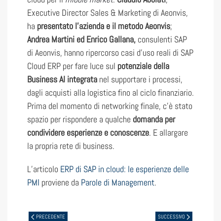
Executive Director Sales & Marketing di Aeonvis,
ha
presentato l’azienda e il metodo Aeonvis
;
Andrea Martini ed Enrico Gallana,
consulenti SAP
di Aeonvis, hanno ripercorso casi d’uso reali di SAP
Cloud ERP per fare luce sul
potenziale della
Business AI integrata
nel supportare i processi,
dagli acquisti alla logistica fino al ciclo finanziario.
Prima del momento di networking finale, c’è stato
spazio per rispondere a qualche
domanda per
condividere esperienze e conoscenze
. E allargare
la propria rete di business.
L’articolo
ERP di SAP in cloud: le esperienze delle
PMI
proviene da
Parole di Management
.
PRECEDENTE
SUCCESSIVO