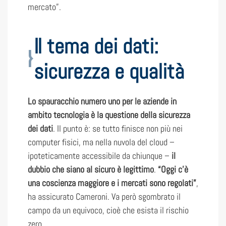
mercato”.
Il tema dei dati:
sicurezza e qualità
Lo spauracchio numero uno per le aziende in
ambito tecnologia è la questione della sicurezza
dei dati
. Il punto è: se tutto finisce non più nei
computer fisici, ma nella nuvola del cloud –
ipoteticamente accessibile da chiunque –
il
dubbio che siano al sicuro è legittimo
.
“Oggi c’è
una coscienza maggiore e i mercati sono regolati”
,
ha assicurato Cameroni. Va però sgombrato il
campo da un equivoco, cioè che esista il rischio
zero.