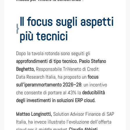
Il focus sugli aspetti
più tecnici
Dopo la tavola rotonda sono seguiti gli
approfondimenti di tipo tecnico. Paolo Stefano
Beghetto,
Responsabile TriVeneto di Credit
Data Research Italia, ha proposto un
focus
sull’iperammortamento 2026–28
: un incentivo
che consente di portare al 43% la
deducibilità
degli investimenti in soluzioni ERP cloud.
Matteo Longinotti,
Solution Advisor Finance di SAP
Italia, ha invece illustrato l’evoluzione dell’offerta
cloud per il
middle market
.
Claudio Abbiati
,