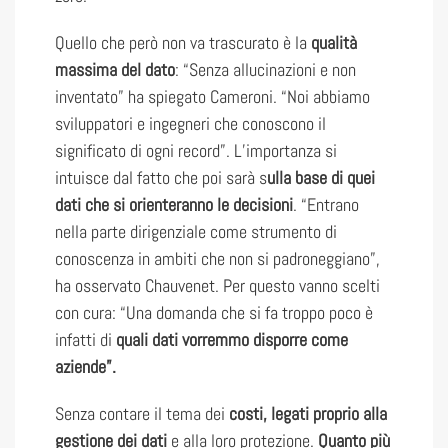
Quello che però non va trascurato è la
qualità
massima del dato
: “Senza allucinazioni e non
inventato” ha spiegato Cameroni. “Noi abbiamo
sviluppatori e ingegneri che conoscono il
significato di ogni record”. L’importanza si
intuisce dal fatto che poi sarà s
ulla base di quei
dati che si orienteranno le decisioni
. “Entrano
nella parte dirigenziale come strumento di
conoscenza in ambiti che non si padroneggiano”,
ha osservato Chauvenet. Per questo vanno scelti
con cura: “Una domanda che si fa troppo poco è
infatti di
quali dati vorremmo disporre come
aziende”.
Senza contare il tema dei
costi, legati proprio alla
gestione dei dati
e alla loro protezione.
Quanto più