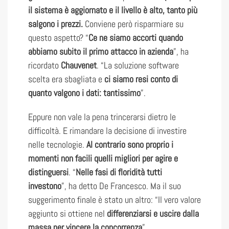
il sistema è aggiornato e il livello è alto, tanto più
salgono i prezzi.
Conviene però risparmiare su
questo aspetto? “
Ce ne siamo accorti quando
abbiamo subito il primo attacco in azienda
”, ha
ricordato
Chauvenet
. “La soluzione software
scelta era sbagliata e
ci siamo resi conto di
quanto valgono i dati: tantissimo
”.
Eppure non vale la pena trincerarsi dietro le
difficoltà. E rimandare la decisione di investire
nelle tecnologie.
Al contrario sono proprio i
momenti non facili quelli migliori per agire e
distinguersi
. “
Nelle fasi di floridità tutti
investono
”, ha detto De Francesco. Ma il suo
suggerimento finale è stato un altro: “Il vero valore
aggiunto si ottiene nel
differenziarsi e uscire dalla
massa per vincere la concorrenza
”.