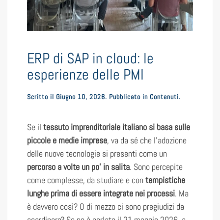
ERP di SAP in cloud: le
esperienze delle PMI
Scritto il
Giugno 10, 2026
. Pubblicato in
Contenuti
.
Se il
tessuto imprenditoriale italiano si basa sulle
piccole e medie imprese
, va da sé che l’adozione
delle nuove tecnologie si presenti come un
percorso a volte un po’ in salita
. Sono percepite
come complesse, da studiare e con
tempistiche
lunghe prima di essere integrate nei processi
. Ma
è davvero così? O di mezzo ci sono pregiudizi da
scardinare? Se ne è parlato il 21 maggio 2026, a