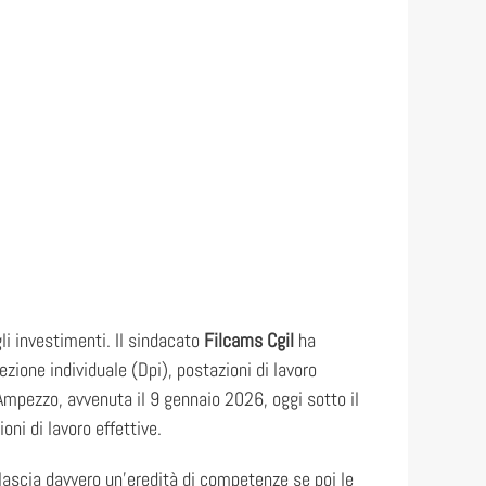
i investimenti. Il sindacato
Filcams Cgil
ha
ezione individuale (Dpi), postazioni di lavoro
Ampezzo, avvenuta il 9 gennaio 2026, oggi sotto il
ni di lavoro effettive.
lascia davvero un’eredità di competenze se poi le