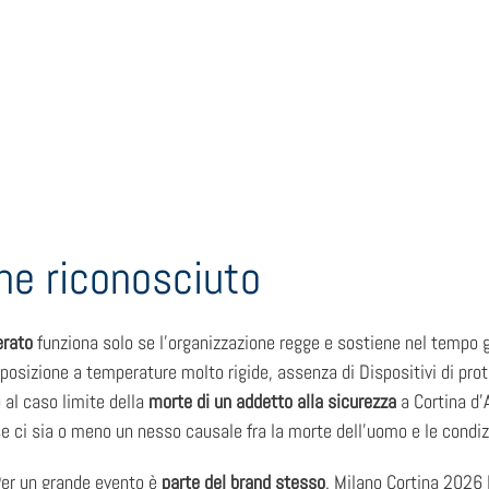
ene riconosciuto
erato
funziona solo se l’organizzazione regge e sostiene nel tempo gl
sposizione a temperature molto rigide, assenza di Dispositivi di prot
o al caso limite della
morte di un addetto alla sicurezza
a Cortina d’
e ci sia o meno un nesso causale fra la morte dell’uomo e le condizio
Per un grande evento è
parte del brand stesso
. Milano Cortina 2026 