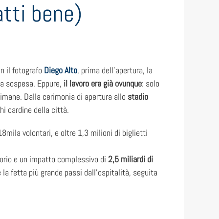
atti bene)
n il fotografo
Diego Alto
, prima dell’apertura, la
ava sospesa. Eppure,
il lavoro era già ovunque
: solo
ttimane. Dalla cerimonia di apertura allo
stadio
hi cardine della città.
8mila volontari, e oltre 1,3 milioni di biglietti
itorio e un impatto complessivo di
2,5 miliardi di
la fetta più grande passi dall’ospitalità, seguita