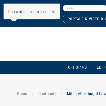
Search
Seguici sui social:
Passa al contenuto principale
for:
PORTALE RIVISTE DI
CHI SIAMO
EDIT
Home
Contenuti
Milano-Cortina, Il La