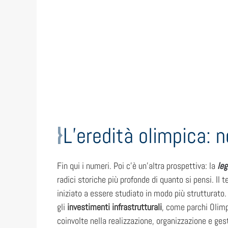
L’eredità olimpica: n
Fin qui i numeri. Poi c’è un’altra prospettiva: la
le
radici storiche più profonde di quanto si pensi. Il 
iniziato a essere studiato in modo più strutturato. 
gli
investimenti infrastrutturali
, come parchi Olimp
coinvolte nella realizzazione, organizzazione e ges