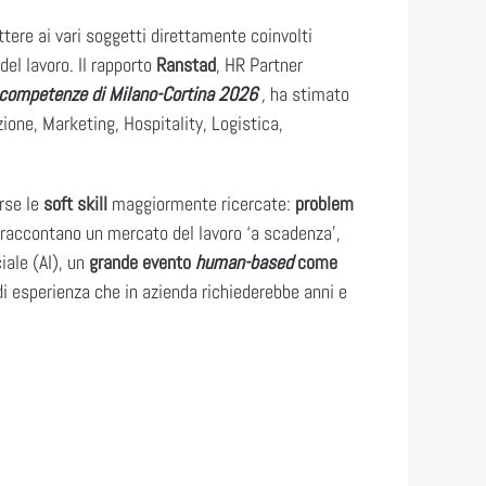
tere ai vari soggetti direttamente coinvolti
el lavoro. Il rapporto
Ranstad
, HR Partner
le competenze di Milano-Cortina 2026
,
ha stimato
zione, Marketing, Hospitality, Logistica,
rse le
soft skill
maggiormente ricercate:
problem
e raccontano un mercato del lavoro ‘a scadenza’,
iale (AI), un
grande evento
human-based
come
di esperienza che in azienda richiederebbe anni e