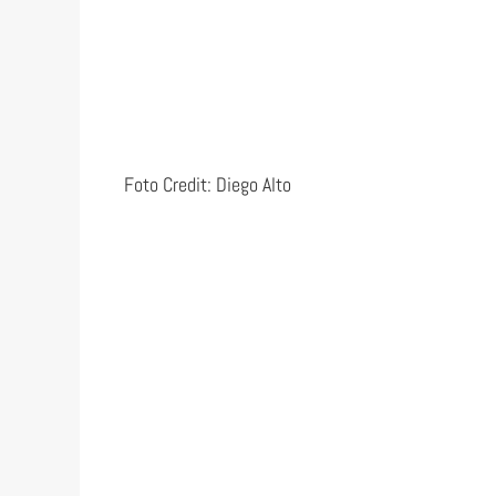
Foto Credit: Diego Alto