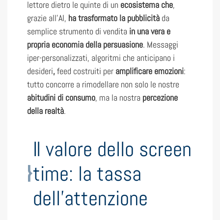
lettore dietro le quinte di un
ecosistema che
,
grazie all’AI,
ha trasformato la pubblicità
da
semplice strumento di vendita
in una vera e
propria economia della persuasione
. Messaggi
iper-personalizzati, algoritmi che anticipano i
desideri
,
feed costruiti per
amplificare emozioni
:
tutto concorre a rimodellare non solo le nostre
abitudini di consumo
, ma la nostra
percezione
della realtà
.
Il valore dello screen
time: la tassa
dell’attenzione