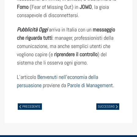
Fomo
(Fear of Missing Out) in
JOMO
, la gioia
consapevole di disconnettersi.
Pubblicità Oggi
arriva in Italia con un
messaggio
che riguarda tutti
: manager, professionisti della
comunicazione, ma anche semplici utenti che
vogliono capire (e
riprendere il controllo
) del
sistema che li osserva ogni giorno.
L’articolo
Benvenuti nell’economia della
persuasione
proviene da
Parole di Management
.
PRECEDENTE
SUCCESSIVO