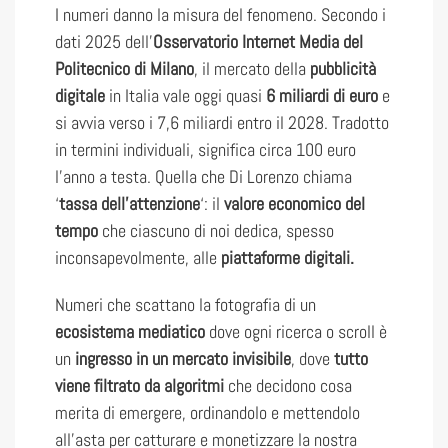
I numeri danno la misura del fenomeno. Secondo i
dati 2025 dell’
Osservatorio Internet Media del
Politecnico di Milano
, il mercato della
pubblicità
digitale
in Italia vale oggi quasi
6 miliardi di euro
e
si avvia verso i 7,6 miliardi entro il 2028. Tradotto
in termini individuali, significa circa 100 euro
l’anno a testa. Quella che Di Lorenzo chiama
‘
tassa dell’attenzione
‘: il
valore economico del
tempo
che ciascuno di noi dedica, spesso
inconsapevolmente, alle
piattaforme digitali.
Numeri che scattano la fotografia di un
ecosistema mediatico
dove ogni ricerca o scroll è
un
ingresso in un mercato invisibile
, dove
tutto
viene filtrato da algoritmi
che decidono cosa
merita di emergere, ordinandolo e mettendolo
all’asta per catturare e monetizzare la nostra