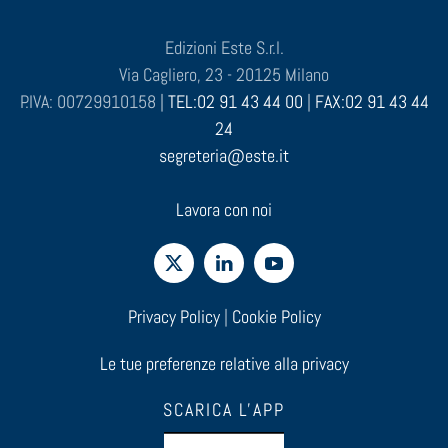
Edizioni Este S.r.l.
Via Cagliero, 23 - 20125 Milano
P.IVA: 00729910158 |
TEL:02 91 43 44 00
|
FAX:02 91 43 44
24
segreteria@este.it
Lavora con noi
Privacy Policy
|
Cookie Policy
Le tue preferenze relative alla privacy
SCARICA L'APP