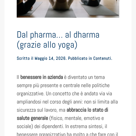
Dal pharma… al dharma
(grazie allo yoga)
Scritto il
Maggio 14, 2026
. Pubblicato in
Contenuti
.
Il
benessere in azienda
è diventato un tema
sempre più presente e centrale nelle politiche
organizzative. Un concetto che è andato via via
ampliandosi nel corso degli anni: non si limita alla
sicurezza sul lavoro, ma
abbraccia lo stato di
salute generale
(fisico, mentale, emotivo e
sociale) dei dipendenti. In estrema sintesi, il
benessere organizzativo ha molto a che fare con il