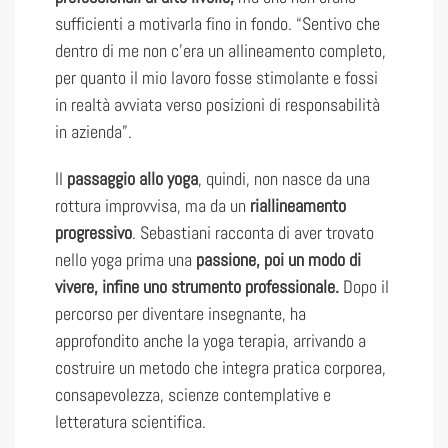
sufficienti a motivarla fino in fondo. “Sentivo che
dentro di me non c’era un allineamento completo,
per quanto il mio lavoro fosse stimolante e fossi
in realtà avviata verso posizioni di responsabilità
in azienda”.
Il
passaggio allo yoga
, quindi, non nasce da una
rottura improvvisa, ma da un
riallineamento
progressivo
. Sebastiani racconta di aver trovato
nello yoga prima una
passione, poi un modo di
vivere, infine uno strumento professionale.
Dopo il
percorso per diventare insegnante, ha
approfondito anche la yoga terapia, arrivando a
costruire un metodo che integra pratica corporea,
consapevolezza, scienze contemplative e
letteratura scientifica.