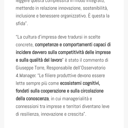
leggere questa complessità in modo integrato,
mettendo in relazione innovazione, sostenibilità,
inclusione e benessere organizzativo. È questa la
sfida”.
“La cultura d’impresa deve tradursi in scelte
concrete,
competenze e comportamenti capaci di
incidere davvero sulla competitività delle imprese
e sulla qualità del lavoro
” è stato il commento di
Giuseppe Torre, Responsabile dell’Osservatorio
4.Manager. “Le filiere produttive devono essere
lette sempre più come
ecosistemi cognitivi,
fondati sulla cooperazione e sulla circolazione
della conoscenza
, in cui managerialità e
connessioni tra imprese e territori diventano leve
di resilienza, innovazione e crescita”.