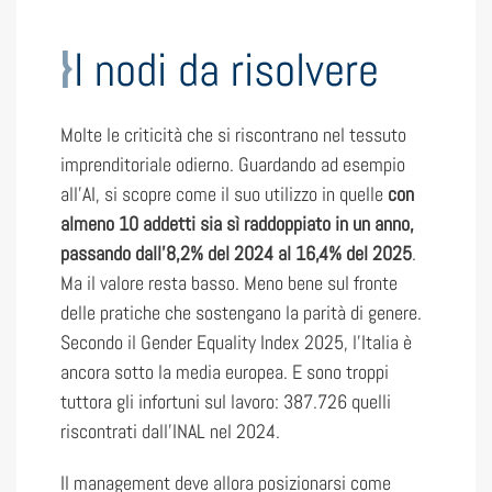
I nodi da risolvere
Molte le criticità che si riscontrano nel tessuto
imprenditoriale odierno. Guardando ad esempio
all’AI, si scopre come il suo utilizzo in quelle
con
almeno 10 addetti sia sì raddoppiato in un anno,
passando dall’8,2% del 2024 al 16,4% del 2025
.
Ma il valore resta basso. Meno bene sul fronte
delle pratiche che sostengano la parità di genere.
Secondo il Gender Equality Index 2025, l’Italia è
ancora sotto la media europea. E sono troppi
tuttora gli infortuni sul lavoro: 387.726 quelli
riscontrati dall’INAL nel 2024.
Il management deve allora posizionarsi come