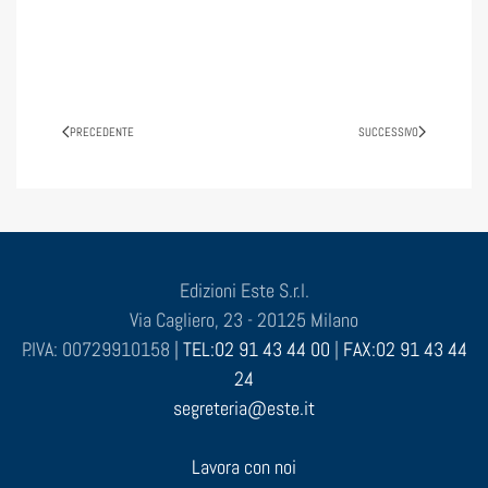
PRECEDENTE
SUCCESSIVO
Edizioni Este S.r.l.
Via Cagliero, 23 - 20125 Milano
P.IVA: 00729910158 |
TEL:02 91 43 44 00
|
FAX:02 91 43 44
24
segreteria@este.it
Lavora con noi